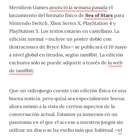
Meridiem Games
anunció la semana pasada
el
lanzamiento del formato físico de
Sea of Stars
para
Nintendo Switch, Xbox Series X, PlayStation 4 y
PlayStation 5. Los textos estarán en castellano. La
edición normal —incluye un póster doble con
ilustraciones de Bryce Kho— se publicará el 10 mayo
a nivel global en tiendas, según iam8bit. La edición
exclusiva sólo se puede adquirir a través de
la web
de iam8bit
.
Que un videojuego cuente con edición física es una
buena noticia, pero quizá sea especialmente buena
ahora mismo a la vista de ciertos aspectos de la
conversación actual. Estamos ya inmersos en un
panorama en el que el acceso a nuestros juegos sin
utilizar un disco se ha vuelto más que habitual —
el