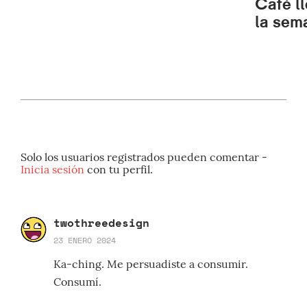
Café l
la sem
Solo los usuarios registrados pueden comentar -
Inicia sesión
con tu perfil.
twothreedesign
23 ENERO 2024
Ka-ching. Me persuadiste a consumir.
Consumí.