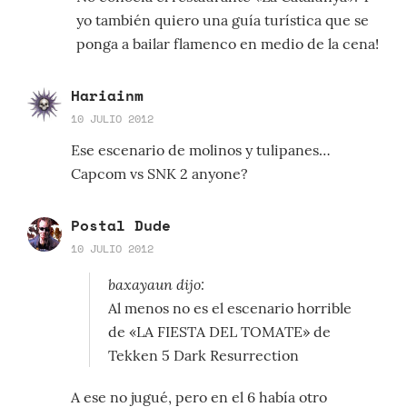
yo también quiero una guía turística que se
ponga a bailar flamenco en medio de la cena!
Hariainm
10 JULIO 2012
Ese escenario de molinos y tulipanes…
Capcom vs SNK 2 anyone?
Postal Dude
10 JULIO 2012
baxayaun dijo:
Al menos no es el escenario horrible
de «LA FIESTA DEL TOMATE» de
Tekken 5 Dark Resurrection
A ese no jugué, pero en el 6 había otro