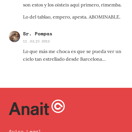
son estos y los oisteis aquí primero, rimemba.
Lo del tablao, empero, apesta. ABOMINABLE.
Sr. Pompas
11 JULIO 2012
Lo que más me choca es que se pueda ver un
cielo tan estrellado desde Barcelona…
Aviso Legal