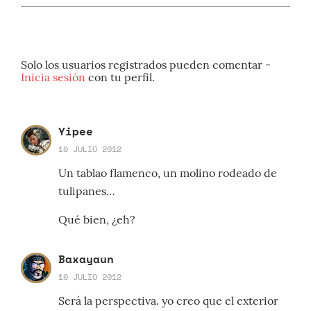
Solo los usuarios registrados pueden comentar -
Inicia sesión
con tu perfil.
Yipee
10 JULIO 2012
Un tablao flamenco, un molino rodeado de
tulipanes…
Qué bien, ¿eh?
Baxayaun
10 JULIO 2012
Será la perspectiva. yo creo que el exterior