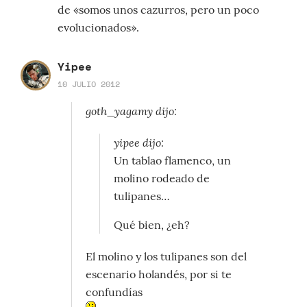
de «somos unos cazurros, pero un poco
evolucionados».
Yipee
10 JULIO 2012
goth_yagamy dijo:
yipee dijo:
Un tablao flamenco, un
molino rodeado de
tulipanes…
Qué bien, ¿eh?
El molino y los tulipanes son del
escenario holandés, por si te
confundías