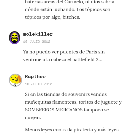
baterías áreas del Carmelo, ni dios sabría
dónde están luchando. Los tópicos son
tópicos por algo, bitches.
molekiller
10 JULIO 2012
Ya no puedo ver puentes de París sin
venirme a la cabeza el battlefield 3…
Rapther
10 JULIO 2012
Si en las tiendas de souvenirs vendes
muñequitas flamentcas, toritos de juguete y
SOMBREROS MEJICANOS tampoco se
quejen.
Menos leyes contra la pirateria y más leyes