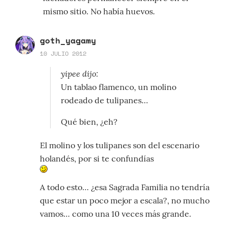
mismo sitio. No había huevos.
goth_yagamy
10 JULIO 2012
yipee dijo:
Un tablao flamenco, un molino
rodeado de tulipanes…
Qué bien, ¿eh?
El molino y los tulipanes son del escenario
holandés, por si te confundías
A todo esto… ¿esa Sagrada Familia no tendría
que estar un poco mejor a escala?, no mucho
vamos… como una 10 veces más grande.