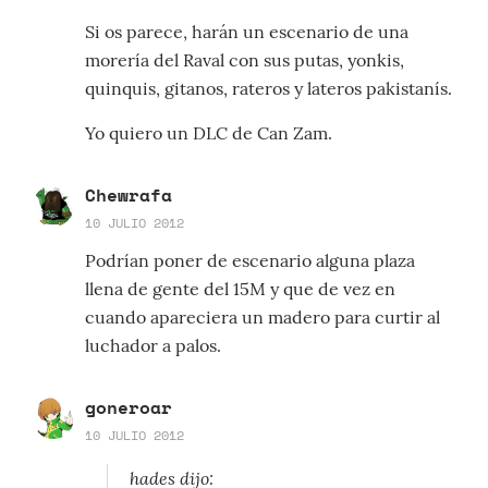
Si os parece, harán un escenario de una
morería del Raval con sus putas, yonkis,
quinquis, gitanos, rateros y lateros pakistanís.
Yo quiero un DLC de Can Zam.
Chewrafa
10 JULIO 2012
Podrían poner de escenario alguna plaza
llena de gente del 15M y que de vez en
cuando apareciera un madero para curtir al
luchador a palos.
goneroar
10 JULIO 2012
hades dijo: