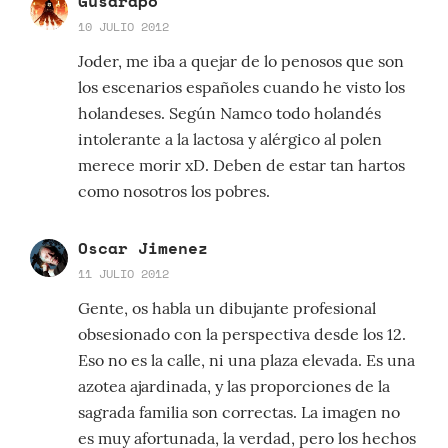
Gusarapo
10 JULIO 2012
Joder, me iba a quejar de lo penosos que son
los escenarios españoles cuando he visto los
holandeses. Según Namco todo holandés
intolerante a la lactosa y alérgico al polen
merece morir xD. Deben de estar tan hartos
como nosotros los pobres.
Oscar Jimenez
11 JULIO 2012
Gente, os habla un dibujante profesional
obsesionado con la perspectiva desde los 12.
Eso no es la calle, ni una plaza elevada. Es una
azotea ajardinada, y las proporciones de la
sagrada familia son correctas. La imagen no
es muy afortunada, la verdad, pero los hechos