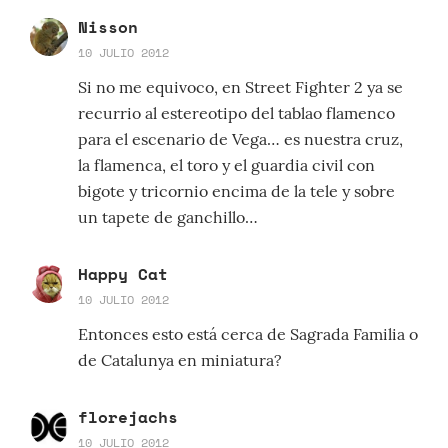
Nisson
10 JULIO 2012
Si no me equivoco, en Street Fighter 2 ya se
recurrio al estereotipo del tablao flamenco
para el escenario de Vega… es nuestra cruz,
la flamenca, el toro y el guardia civil con
bigote y tricornio encima de la tele y sobre
un tapete de ganchillo…
Happy Cat
10 JULIO 2012
Entonces esto está cerca de Sagrada Familia o
de Catalunya en miniatura?
florejachs
10 JULIO 2012