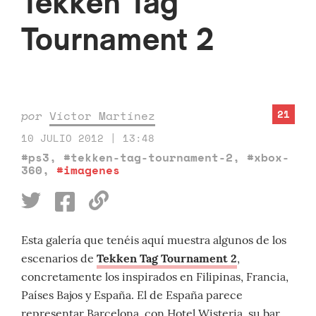
Tekken Tag
Tournament 2
21
por
Víctor Martínez
10 JULIO 2012 | 13:48
#ps3
,
#tekken-tag-tournament-2
,
#xbox-
360
,
#imagenes
Esta galería que tenéis aquí muestra algunos de los
escenarios de
Tekken Tag Tournament 2
,
concretamente los inspirados en Filipinas, Francia,
Países Bajos y España. El de España parece
representar Barcelona, con Hotel Wisteria, su bar