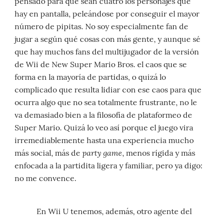
pensado para que sean cuatro los personajes que
hay en pantalla, peleándose por conseguir el mayor
número de pipitas. No soy especialmente fan de
jugar a según qué cosas con más gente, y aunque sé
que hay muchos fans del multijugador de la versión
de Wii de New Super Mario Bros. el caos que se
forma en la mayoría de partidas, o quizá lo
complicado que resulta lidiar con ese caos para que
ocurra algo que no sea totalmente frustrante, no le
va demasiado bien a la filosofía de plataformeo de
Super Mario. Quizá lo veo así porque el juego vira
irremediablemente hasta una experiencia mucho
party game
más social, más de
, menos rígida y más
enfocada a la partidita ligera y familiar, pero ya digo:
no me convence.
En Wii U tenemos, además, otro agente del