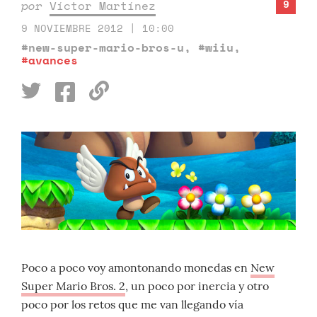
9
por
Víctor Martínez
9 NOVIEMBRE 2012 | 10:00
#new-super-mario-bros-u
,
#wiiu
,
#avances
Poco a poco voy amontonando monedas en
New
Super Mario Bros. 2
, un poco por inercia y otro
poco por los retos que me van llegando vía