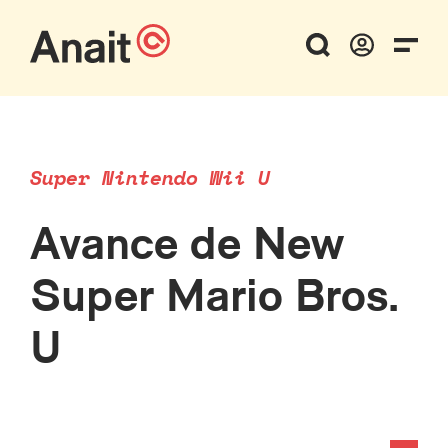
Super Nintendo Wii U
Avance de New
Super Mario Bros.
U