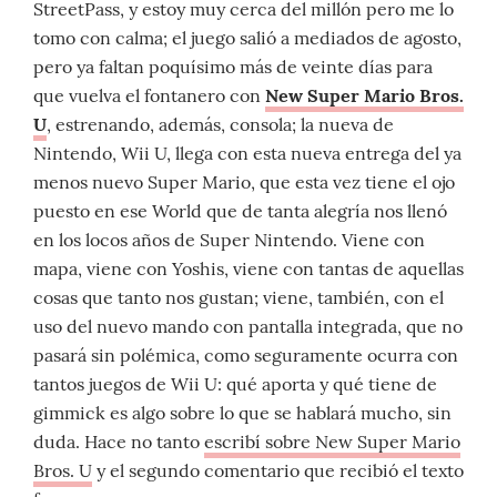
StreetPass, y estoy muy cerca del millón pero me lo
tomo con calma; el juego salió a mediados de agosto,
pero ya faltan poquísimo más de veinte días para
que vuelva el fontanero con
New Super Mario Bros.
U
, estrenando, además, consola; la nueva de
Nintendo, Wii U, llega con esta nueva entrega del ya
menos nuevo Super Mario, que esta vez tiene el ojo
puesto en ese World que de tanta alegría nos llenó
en los locos años de Super Nintendo. Viene con
mapa, viene con Yoshis, viene con tantas de aquellas
cosas que tanto nos gustan; viene, también, con el
uso del nuevo mando con pantalla integrada, que no
pasará sin polémica, como seguramente ocurra con
tantos juegos de Wii U: qué aporta y qué tiene de
gimmick es algo sobre lo que se hablará mucho, sin
duda. Hace no tanto
escribí sobre New Super Mario
Bros. U
y el segundo comentario que recibió el texto