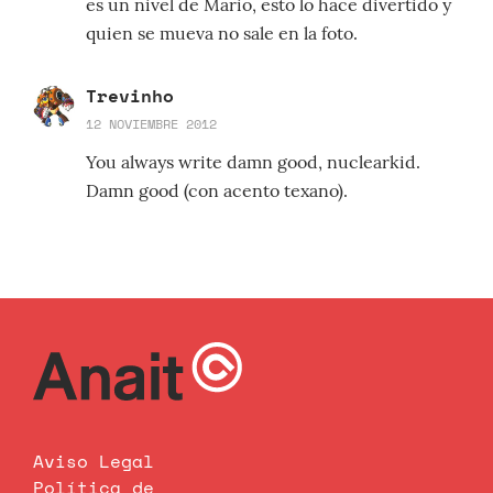
es un nivel de Mario, esto lo hace divertido y
quien se mueva no sale en la foto.
Trevinho
12 NOVIEMBRE 2012
You always write damn good, nuclearkid.
Damn good (con acento texano).
Aviso Legal
Política de