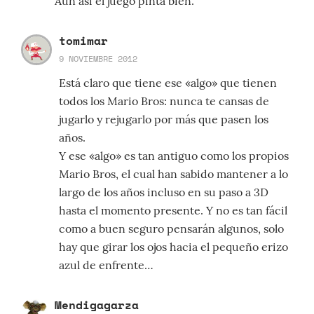
Aun asi el juego pinta bien.
tomimar
9 NOVIEMBRE 2012
Está claro que tiene ese «algo» que tienen
todos los Mario Bros: nunca te cansas de
jugarlo y rejugarlo por más que pasen los
años.
Y ese «algo» es tan antiguo como los propios
Mario Bros, el cual han sabido mantener a lo
largo de los años incluso en su paso a 3D
hasta el momento presente. Y no es tan fácil
como a buen seguro pensarán algunos, solo
hay que girar los ojos hacia el pequeño erizo
azul de enfrente…
Mendigagarza