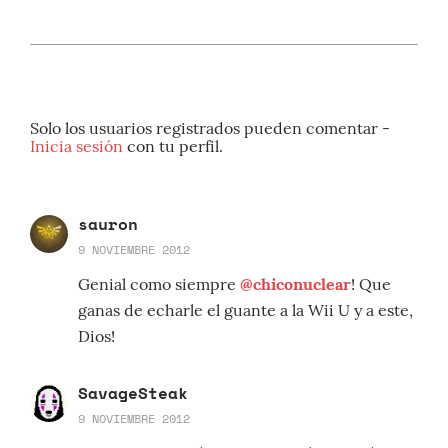
Solo los usuarios registrados pueden comentar -
Inicia sesión
con tu perfil.
sauron
9 NOVIEMBRE 2012
Genial como siempre
@chiconuclear
! Que
ganas de echarle el guante a la Wii U y a este,
Dios!
SavageSteak
9 NOVIEMBRE 2012