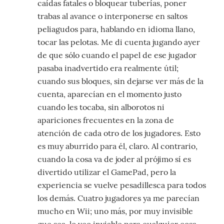
caídas fatales o bloquear tuberías, poner
trabas al avance o interponerse en saltos
peliagudos para, hablando en idioma llano,
tocar las pelotas. Me di cuenta jugando ayer
de que sólo cuando el papel de ese jugador
pasaba inadvertido era realmente útil;
cuando sus bloques, sin dejarse ver más de la
cuenta, aparecían en el momento justo
cuando les tocaba, sin alborotos ni
apariciones frecuentes en la zona de
atención de cada otro de los jugadores. Esto
es muy aburrido para él, claro. Al contrario,
cuando la cosa va de joder al prójimo sí es
divertido utilizar el GamePad, pero la
experiencia se vuelve pesadillesca para todos
los demás. Cuatro jugadores ya me parecían
mucho en Wii; uno más, por muy invisible
que sea, lo veo inviable para cualquier cosa