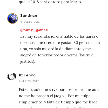
que el 2018 será entero para Mario…
landman
4 JULIO 2017
@puny_games
Es muy secundario, eh? hablo de las tiaras o
coronas, que creo que gastan 30 gemas cada
una, yo solo mejoré la de diamante y me
alegré de tenerlos todos encima (los tuve
justitos).
DrTenma
4 JULIO 2017
Este artículo me sirve para recordar que aún
no me he pasado el juego… Por mi culpa,
simplemente, y falta de tiempo que me hace