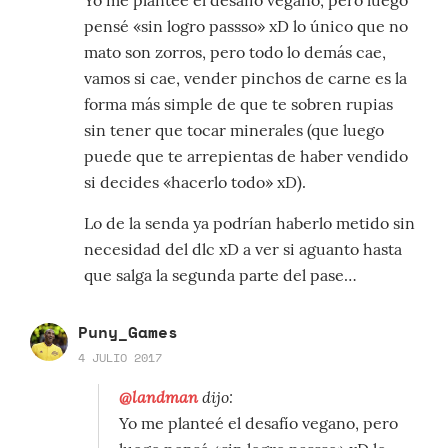
pensé «sin logro passso» xD lo único que no
mato son zorros, pero todo lo demás cae,
vamos si cae, vender pinchos de carne es la
forma más simple de que te sobren rupias
sin tener que tocar minerales (que luego
puede que te arrepientas de haber vendido
si decides «hacerlo todo» xD).
Lo de la senda ya podrían haberlo metido sin
necesidad del dlc xD a ver si aguanto hasta
que salga la segunda parte del pase…
Puny_Games
4 JULIO 2017
@landman
dijo:
Yo me planteé el desafío vegano, pero