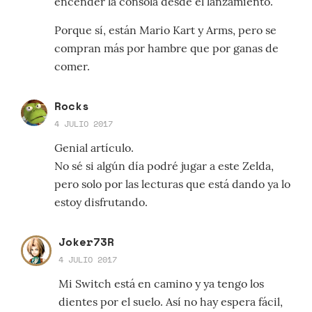
encender la consola desde el lanzamiento.
Porque sí, están Mario Kart y Arms, pero se
compran más por hambre que por ganas de
comer.
Rocks
4 JULIO 2017
Genial artículo.
No sé si algún día podré jugar a este Zelda,
pero solo por las lecturas que está dando ya lo
estoy disfrutando.
Joker73R
4 JULIO 2017
Mi Switch está en camino y ya tengo los
dientes por el suelo. Así no hay espera fácil,