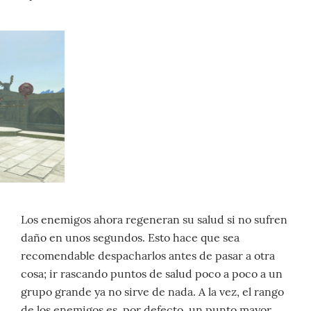
Los enemigos ahora regeneran su salud si no sufren
daño en unos segundos. Esto hace que sea
recomendable despacharlos antes de pasar a otra
cosa; ir rascando puntos de salud poco a poco a un
grupo grande ya no sirve de nada. A la vez, el rango
de los enemigos es, por defecto, un punto mayor,