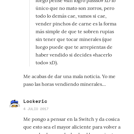
luego pensé «sin logro passso» xD lo
único que no mato son zorros, pero
todo lo demás cae, vamos si cae,
vender pinchos de carne es la forma
más simple de que te sobren rupias
sin tener que tocar minerales (que
luego puede que te arrepientas de
haber vendido si decides «hacerlo
todo» xD).
Me acabas de dar una mala noticia. Yo me
paso las horas vendiendo minerales…
Lockeric
4 JULIO 2017
Me pongo a pensar en la Switch y da cosica
que esto sea el mayor aliciente para volver a