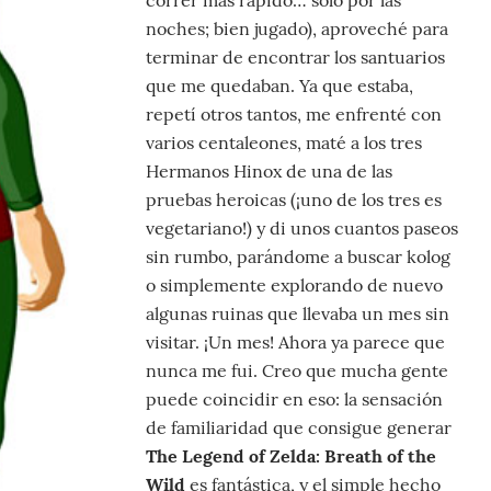
noches; bien jugado), aproveché para
terminar de encontrar los santuarios
que me quedaban. Ya que estaba,
repetí otros tantos, me enfrenté con
varios centaleones, maté a los tres
Hermanos Hinox de una de las
pruebas heroicas (¡uno de los tres es
vegetariano!) y di unos cuantos paseos
sin rumbo, parándome a buscar kolog
o simplemente explorando de nuevo
algunas ruinas que llevaba un mes sin
visitar. ¡Un mes! Ahora ya parece que
nunca me fui. Creo que mucha gente
puede coincidir en eso: la sensación
de familiaridad que consigue generar
The Legend of Zelda: Breath of the
Wild
es fantástica, y el simple hecho