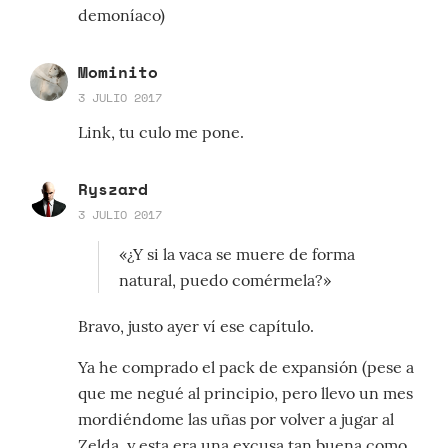
demoníaco)
Mominito
3 JULIO 2017
Link, tu culo me pone.
Ryszard
3 JULIO 2017
«¿Y si la vaca se muere de forma
natural, puedo comérmela?»
Bravo, justo ayer ví ese capítulo.
Ya he comprado el pack de expansión (pese a
que me negué al principio, pero llevo un mes
mordiéndome las uñas por volver a jugar al
Zelda, y esta era una excusa tan buena como