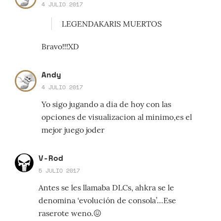
4 JULIO 2017
LEGENDAKARIS MUERTOS
Bravo!!!XD
Andy
4 JULIO 2017
Yo sigo jugando a dia de hoy con las
opciones de visualizacion al minimo,es el
mejor juego joder
V-Rod
5 JULIO 2017
Antes se les llamaba DLCs, ahkra se le
denomina ‘evolución de consola’…Ese
raserote weno.😖