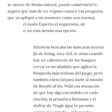
se muere de forma natural, puedo comérmela?»;
seguro que más de un vegano conoce esa pregunta,
que yo apliqué a mi aventura como una norma),
pero en el modo Experto el veganismo, de
momento, no está siendo una opción.
Mientras buscaba las máscaras nuevas
(la de Kolog, muy útil, te avisa cuando
hay un cabroncete de los bosques
cerca; es un añadido que agiliza la
búsqueda más tediosa del juego, pero
también esencial para darle al mundo
de Breath of the Wild esa sensación
de que hay algo escondido en cada
rincón), la armadura fantasma y el
disfraz de Tingle (que te permite
correr más rápido… solo por las