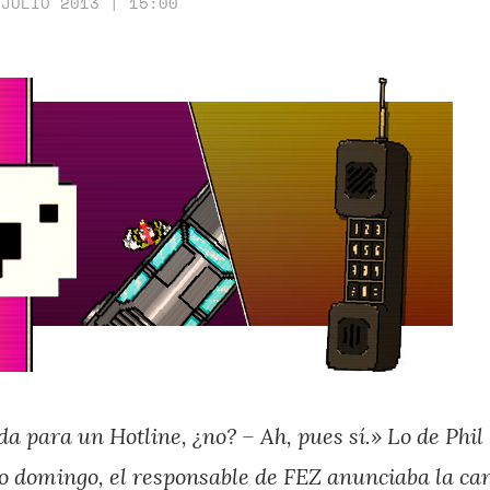
 JULIO 2013 | 15:00
 da para un Hotline, ¿no? – Ah, pues sí.» Lo de Phi
do domingo, el responsable de FEZ
anunciaba la can