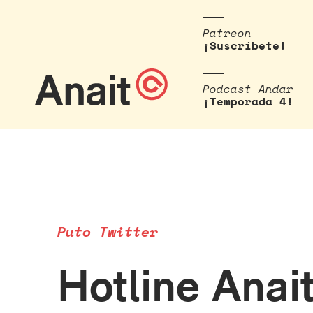
Patreon
¡Suscríbete!
Podcast Andar
¡Temporada 4!
Puto Twitter
Hotline Anai