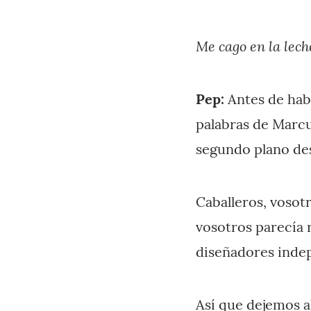
Me cago en la lech
Pep:
Antes de habl
palabras de Marcu
segundo plano de
Caballeros, vosotr
vosotros parecía 
diseñadores indep
Así que dejemos a