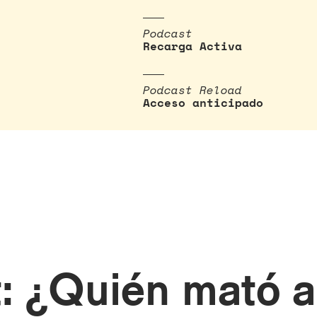
Podcast
Recarga Activa
Podcast Reload
Acceso anticipado
t: ¿Quién mató a