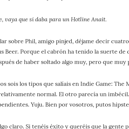
e, vaya que si daba para un Hotline Anait.
ar sobre Phil, amigo pinjed, déjame decir cuatro
s Beer. Porque el cabrón ha tenido la suerte de
spués de haber soltado algo muy, pero que muy
os sois los tipos que salíais en Indie Game: The 
relativamente normal. El otro parecía un imbécil.
endientes. Yuju. Bien por vosotros, putos hipste
lgo claro. Si tenéis éxito y queréis que la gente