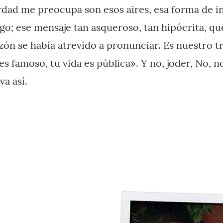
rdad me preocupa son esos aires, esa forma de i
go; ese mensaje tan asqueroso, tan hipócrita, qu
zón se había atrevido a pronunciar. Es nuestro tr
es famoso, tu vida es pública». Y no, joder, No, n
va así.