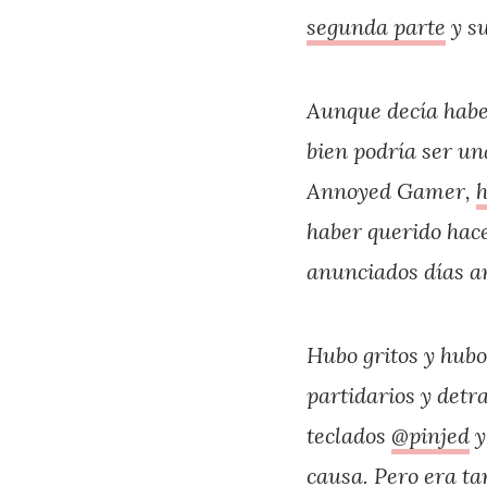
segunda parte
y su
Aunque decía haber
bien podría ser un
Annoyed Gamer,
h
haber querido hace
anunciados días an
Hubo gritos y hubo
partidarios y detr
teclados
@pinjed
causa. Pero era ta