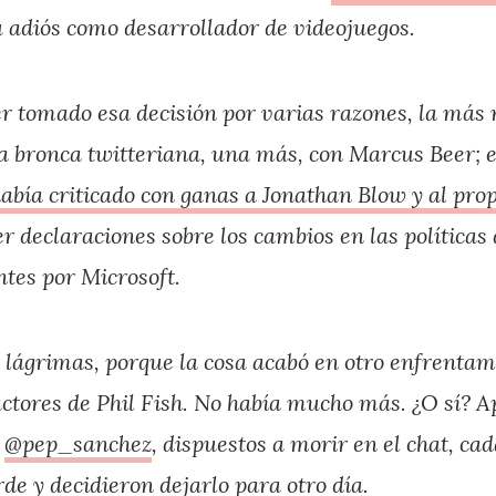
 adiós como desarrollador de videojuegos.
 tomado esa decisión por varias razones, la más r
a bronca twitteriana, una más, con Marcus Beer; es
abía criticado con ganas a Jonathan Blow y al prop
r declaraciones sobre los cambios en las políticas
tes por Microsoft.
 lágrimas, porque la cosa acabó en otro enfrentam
actores de Phil Fish. No había mucho más. ¿O sí? 
y
@pep_sanchez
, dispuestos a morir en el chat, ca
rde y decidieron dejarlo para otro día.