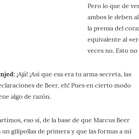
Pero lo que de ve
ambos le deben al
la prensa del cora
equivalente al «er
veces no. Esto no 
injed:
¡Ajá! ¡Así que esa era tu arma secreta, las
eclaraciones de Beer, eh! Pues en cierto modo
iene algo de razón.
artimos, eso sí, de la base de que Marcus Beer
s un gilipollas de primera y que las formas a mí