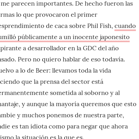
í me parecen importantes. De hecho fueron las
ormas lo que provocaron el primer
esprendimiento de caca sobre Phil Fish,
cuando
umilló públicamente a un inocente japonesito
spirante a desarrollador en la GDC del año
asado. Pero no quiero hablar de eso todavía.
elvo a lo de Beer: llevamos toda la vida
iciendo que la prensa del sector está
ermanentemente sometida al soborno y al
hantaje, y aunque la mayoría queremos que esto
ambie y muchos ponemos de nuestra parte,
adie es tan idiota como para negar que ahora
ismo la situación es la que es.