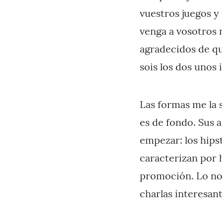
vuestros juegos y 
venga a vosotros n
agradecidos de qu
sois los dos unos 
Las formas me la s
es de fondo. Sus 
empezar: los hips
caracterizan por
promoción. Lo nor
charlas interesant