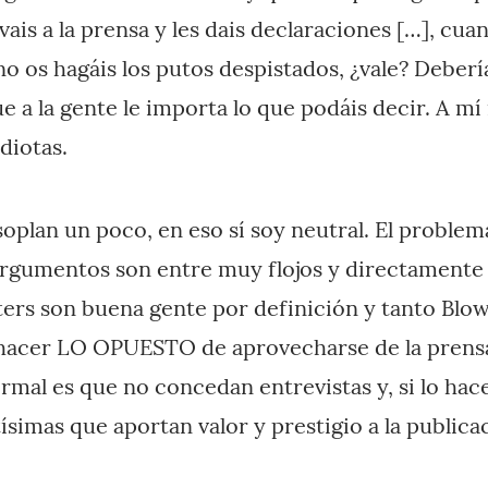
vais a la prensa y les dais declaraciones […], cua
o os hagáis los putos despistados, ¿vale? Debería
e a la gente le importa lo que podáis decir. A m
idiotas.
oplan un poco, en eso sí soy neutral. El problem
argumentos son entre muy flojos y directamente
ters son buena gente por definición y tanto Blo
 hacer LO OPUESTO de aprovecharse de la prens
mal es que no concedan entrevistas y, si lo hace
ísimas que aportan valor y prestigio a la publica