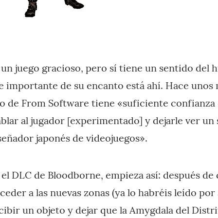
 un juego gracioso, pero sí tiene un sentido de
te importante de su encanto está ahí. Hace unos 
go de From Software tiene «suficiente confianza
blar al jugador [experimentado] y dejarle ver un 
eñador japonés de videojuegos».
, el DLC de Bloodborne, empieza así: después de 
ceder a las nuevas zonas (ya lo habréis leído por 
cibir un objeto y dejar que la Amygdala del Distri