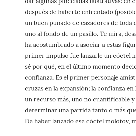
dar algunas pinceladas ilustrativas: en
después de haberte enfrentado (posible
un buen puñado de cazadores de toda cl
uno al fondo de un pasillo. Te mira, desa
ha acostumbrado a asociar a estas figur
primer impulso fue lanzarle un cóctel 
sé por qué, en el último momento decid
confianza. Es el primer personaje amist
cruzas en la expansión; la confianza en
un recurso más, uno no cuantificable 
determinar una partida tanto o más que
De haber lanzado ese cóctel molotov, mi