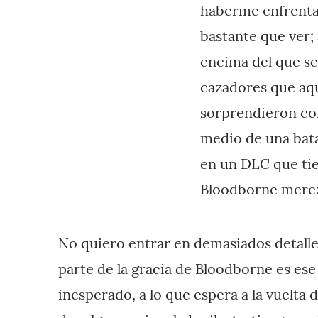
haberme enfrenta
bastante que ver;
encima del que se
cazadores que aq
sorprendieron con
medio de una bata
en un DLC que tie
Bloodborne merez
No quiero entrar en demasiados detall
parte de la gracia de Bloodborne es ese
inesperado, a lo que espera a la vuelta d