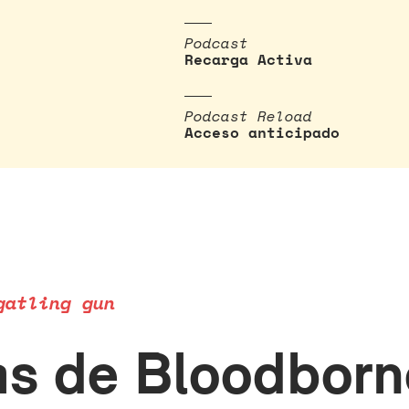
Podcast
Recarga Activa
Podcast Reload
Acceso anticipado
gatling gun
as de Bloodborn