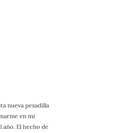
ta nueva pesadilla
irmarme en mi
l año. El hecho de