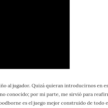
iño al jugador. Quizá quieran introducirnos en es
o conocido; por mi parte, me sirvió para reaf
oodborne es el juego mejor construido de todo e