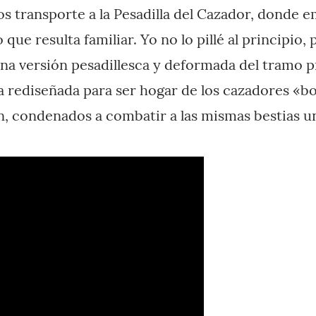
s transporte a la Pesadilla del Cazador, donde e
o que resulta familiar. Yo no lo pillé al principio,
una versión pesadillesca y deformada del tramo p
a rediseñada para ser hogar de los cazadores «b
n, condenados a combatir a las mismas bestias un