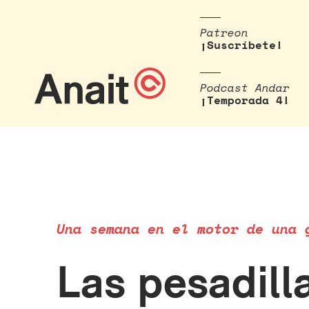
Patreon
¡Suscríbete!
Podcast Andar
¡Temporada 4!
Una semana en el motor de una 
Las pesadill