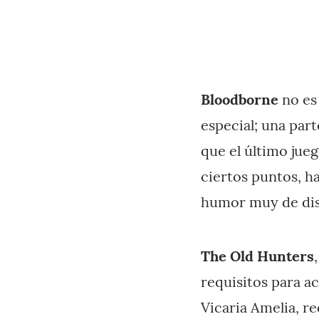
Bloodborne
no es
especial; una par
que el último jue
ciertos puntos, ha
humor muy de dis
The Old Hunters
requisitos para ac
Vicaria Amelia, re