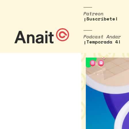
Patreon
¡Suscríbete!
Podcast Andar
¡Temporada 4!