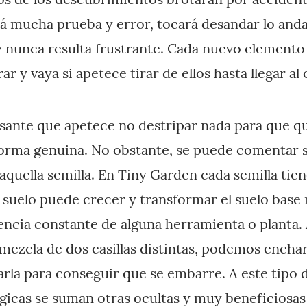
á mucha prueba y error, tocará desandar lo and
nunca resulta frustrante. Cada nuevo elemento 
rar y vaya si apetece tirar de ellos hasta llegar a
esante que apetece no destripar nada para que qu
forma genuina. No obstante, se puede comentar 
aquella semilla. En Tiny Garden cada semilla tie
 suelo puede crecer y transformar el suelo base 
sencia constante de alguna herramienta o planta.
mezcla de dos casillas distintas, podemos encharc
rla para conseguir que se embarre. A este tipo 
icas se suman otras ocultas y muy beneficiosas