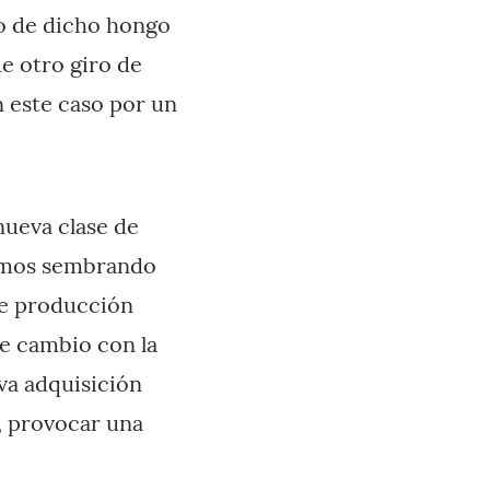
to de dicho hongo
e otro giro de
n este caso por un
nueva clase de
aremos sembrando
de producción
de cambio con la
va adquisición
, provocar una