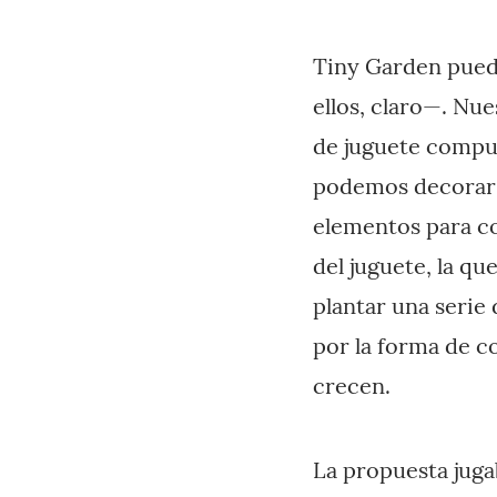
Tiny Garden pued
ellos, claro—. Nu
de juguete compue
podemos decorar v
elementos para co
del juguete, la q
plantar una serie
por la forma de c
crecen.
La propuesta juga