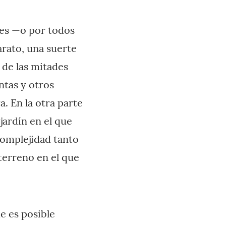
es —o por todos
arato, una suerte
 de las mitades
ntas y otros
. En la otra parte
jardín en el que
complejidad tanto
terreno en el que
e es posible