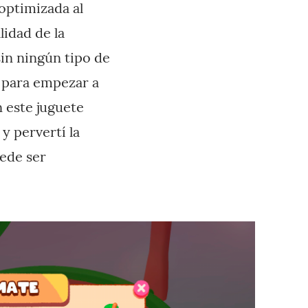
 optimizada al
lidad de la
in ningún tipo de
a para empezar a
n este juguete
y pervertí la
uede ser