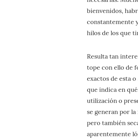
bienvenidos, habr
constantemente y 
hilos de los que ti
Resulta tan inter
tope con ello de 
exactos de esta o 
que indica en qué
utilización o pre
se generan por la 
pero también seca
aparentemente lóg