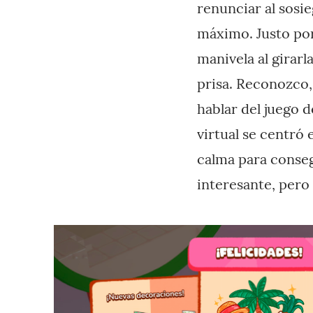
renunciar al sosie
máximo. Justo por 
manivela al girar
prisa. Reconozco,
hablar del juego 
virtual se centró 
calma para conseg
interesante, per