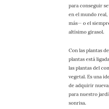
para conseguir se
en el mundo real,
más— o el siempre
altísimo girasol.
Con las plantas d
plantas está liga
las plantas del c
vegetal. Es una i
de adquirir nueva
para nuestro jard
sonrisa.