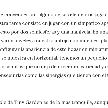
e convencer por alguno de sus elementos jugabl
estra tarea consiste en jugar con un simpático ap
sto por dos semiesferas y una manivela. En una
arios niveles a nuestro antojo con muebles, pla
nfigurar la apariencia de este hogar en miniatura
ue se muestra en horizontal, tenemos un pequeño 
 de semillas que no deja de crecer en variedad y 
onseguirlas como las sinergias que tienen con el 
ble de Tiny Garden es de lo más tranquila, aunqu