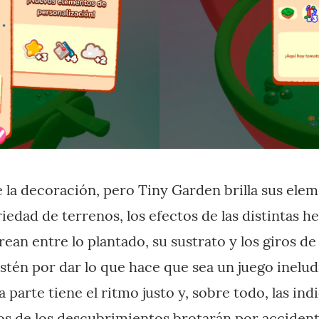
 la decoración, pero Tiny Garden brilla sus ele
ariedad de terrenos, los efectos de las distintas h
rean entre lo plantado, su sustrato y los giros d
tén por dar lo que hace que sea un juego ineludi
 parte tiene el ritmo justo y, sobre todo, las ind
os de los descubrimientos brotarán por acciden