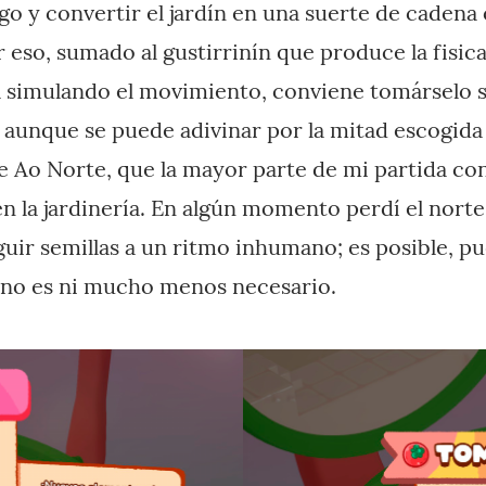
go y convertir el jardín en una suerte de cadena
eso, sumado al gustirrinín que produce la fisica
la simulando el movimiento, conviene tomárselo s
 aunque se puede adivinar por la mitad escogid
de Ao Norte, que la mayor parte de mi partida co
en la jardinería. En algún momento perdí el norte 
uir semillas a un ritmo inhumano; es posible, p
o no es ni mucho menos necesario.