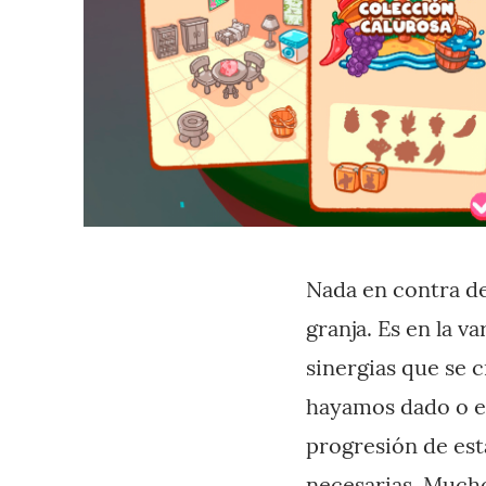
Nada en contra de
granja. Es en la v
sinergias que se c
hayamos dado o es
progresión de esta
necesarias. Much