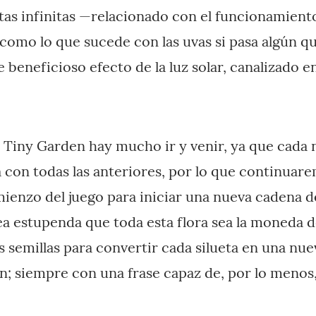
tas infinitas —relacionado con el funcionamien
 como lo que sucede con las uvas si pasa algún qu
 beneficioso efecto de la luz solar, canalizado e
e Tiny Garden hay mucho ir y venir, ya que cada 
da con todas las anteriores, por lo que continu
omienzo del juego para iniciar una nueva cadena 
dea estupenda que toda esta flora sea la moneda 
s semillas para convertir cada silueta en una nue
ín; siempre con una frase capaz de, por lo menos