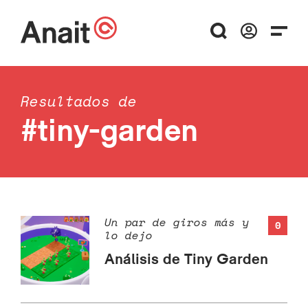
Resultados de
#tiny-garden
Un par de giros más y
0
lo dejo
Análisis de Tiny Garden