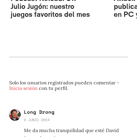
Julio Jugón: nuestro
public
juegos favoritos del mes
en PC 
Solo los usuarios registrados pueden comentar -
Inicia sesión
con tu perfil.
Long Drong
9 JUNIO 2014
Me da mucha tranquilidad que esté David