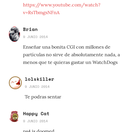
https://www.youtube.com/watch?
v=RsTbmgsNFnA
Brian
9 JUNIO 2014
Enseñar una bonita CGI con millones de
partículas no sirve de absolutamente nada, a
menos que te quieras gastar un WatchDogs
lolskiller
9 JUNIO 2014
Te podras sentar
Happy Cat
9 JUNIO 2014
ps4 is doomed