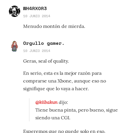
WH4RXOR3
10 JUNIO 2014
Menudo montón de mierda.
Orgullo gamer.
10 JUNIO 2014
Geras, seal of quality.
En serio, esta es la mejor razón para
comprarse una Xbone, aunque eso no
signifique que lo vaya a hacer.
@kiibakun
dijo:
Tiene buena pinta, pero bueno, sigue
siendo una CGI.
Esperemos que no quede solo en eso.