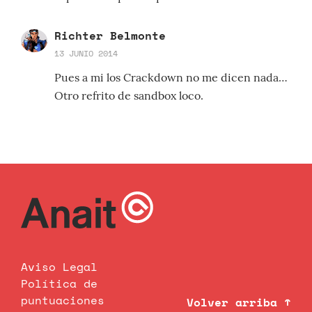
Richter Belmonte
13 JUNIO 2014
Pues a mi los Crackdown no me dicen nada…
Otro refrito de sandbox loco.
Aviso Legal
Política de
puntuaciones
Volver arriba ↑