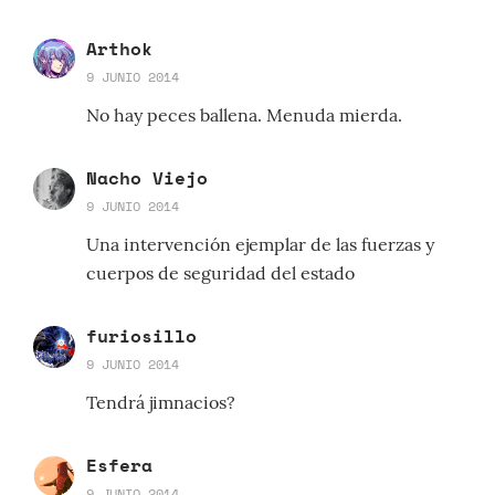
Arthok
9 JUNIO 2014
No hay peces ballena. Menuda mierda.
Nacho Viejo
9 JUNIO 2014
Una intervención ejemplar de las fuerzas y
cuerpos de seguridad del estado
furiosillo
9 JUNIO 2014
Tendrá jimnacios?
Esfera
9 JUNIO 2014