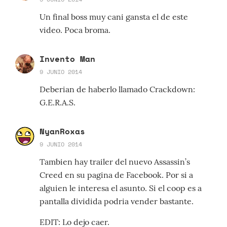
Un final boss muy cani gansta el de este
video. Poca broma.
Invento Man
9 JUNIO 2014
Deberian de haberlo llamado Crackdown:
G.E.R.A.S.
NyanRoxas
9 JUNIO 2014
Tambien hay trailer del nuevo Assassin’s
Creed en su pagina de Facebook. Por si a
alguien le interesa el asunto. Si el coop es a
pantalla dividida podria vender bastante.
EDIT: Lo dejo caer.