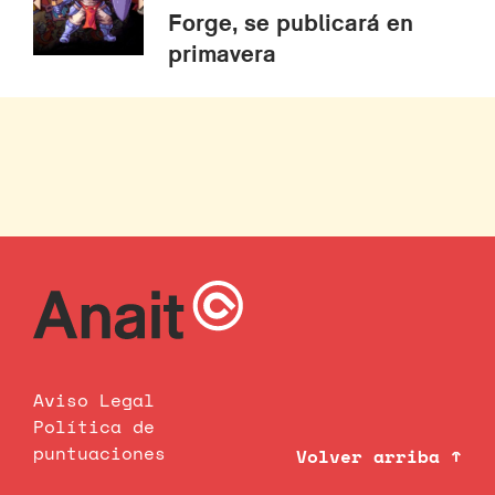
Forge, se publicará en
primavera
Aviso Legal
Política de
puntuaciones
Volver arriba ↑