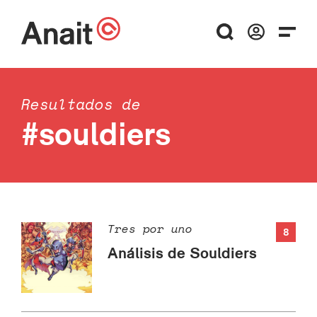
Resultados de
#souldiers
Tres por uno
8
Análisis de Souldiers