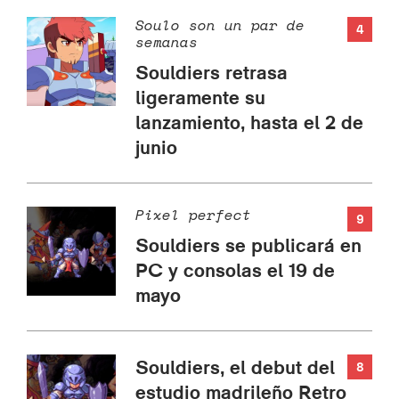
Soulo son un par de
4
semanas
Souldiers retrasa
ligeramente su
lanzamiento, hasta el 2 de
junio
Pixel perfect
9
Souldiers se publicará en
PC y consolas el 19 de
mayo
Souldiers, el debut del
8
estudio madrileño Retro