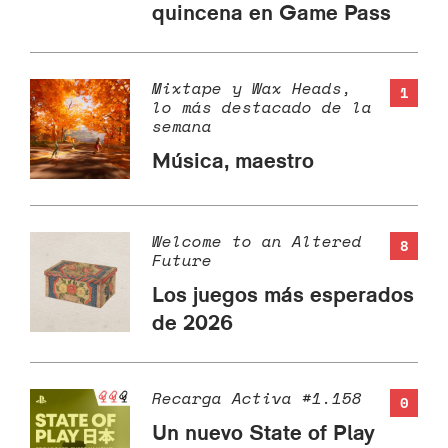
quincena en Game Pass
Mixtape y Wax Heads,
1
lo más destacado de la
semana
Música, maestro
Welcome to an Altered
8
Future
Los juegos más esperados
de 2026
Recarga Activa #1.158
0
Un nuevo State of Play