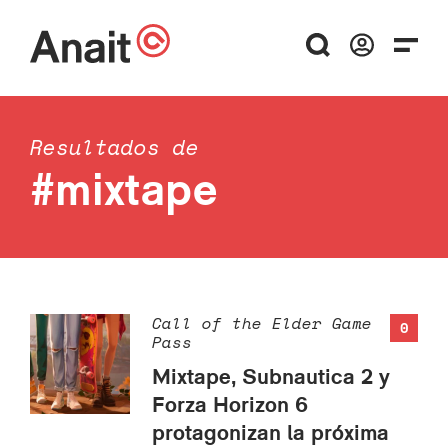
Resultados de
#mixtape
Call of the Elder Game
0
Pass
Mixtape, Subnautica 2 y
Forza Horizon 6
protagonizan la próxima