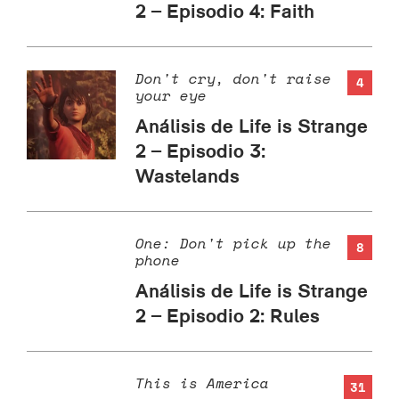
2 – Episodio 4: Faith
Don't cry, don't raise
4
your eye
Análisis de Life is Strange
2 – Episodio 3:
Wastelands
One: Don't pick up the
8
phone
Análisis de Life is Strange
2 – Episodio 2: Rules
This is America
31