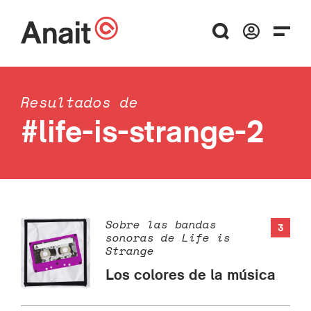
Resultados de
#life-is-strange-2
Sobre las bandas
3
sonoras de Life is
Strange
Los colores de la música