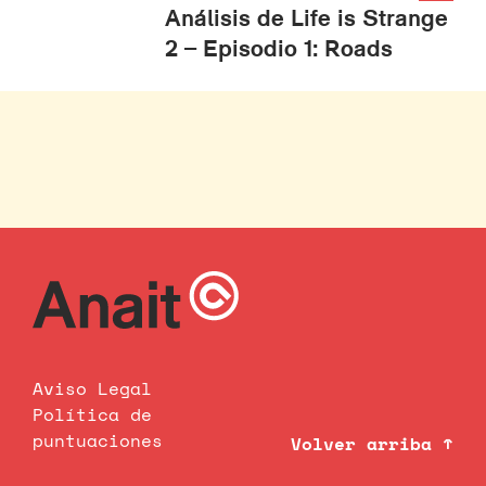
Análisis de Life is Strange
2 – Episodio 1: Roads
Aviso Legal
Política de
puntuaciones
Volver arriba ↑