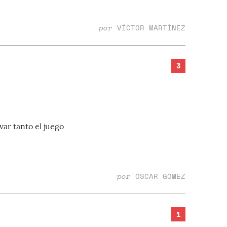
por
VÍCTOR MARTÍNEZ
3
var tanto el juego
por
ÓSCAR GÓMEZ
1