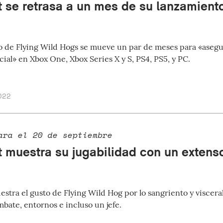
t se retrasa a un mes de su lanzamient
o de Flying Wild Hogs se mueve un par de meses para «asegu
ial» en Xbox One, Xbox Series X y S, PS4, PS5, y PC.
022
ara el 20 de septiembre
t muestra su jugabilidad con un extens
estra el gusto de Flying Wild Hog por lo sangriento y viscer
bate, entornos e incluso un jefe.