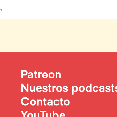
22
Patreon
Nuestros podcast
Contacto
YouTube