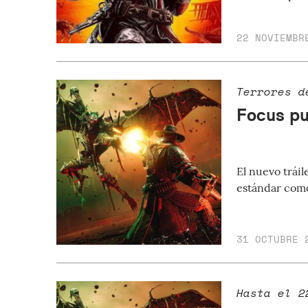
22 NOVIEMBR
Terrores d
Focus pu
El nuevo tráil
estándar como
31 OCTUBRE 
Hasta el 2