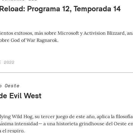
Reload: Programa 12, Temporada 14
entos exitosos, más sobre Microsoft y Activision Blizzard, aná
obre God of War Ragnarok.
E 2022
o Oeste
 de Evil West
ying Wild Hog, su tercer juego de este año, aplica la filosofí
áxima intensidad— a una historieta grindhouse del Oeste en
el respiro.