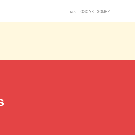
por
ÓSCAR GÓMEZ
s