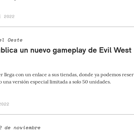
E 2022
el Oeste
blica un nuevo gameplay de Evil West
er llega con un enlace a sus tiendas, donde ya podemos reser
 una versión especial limitada a solo 50 unidades.
2022
2 de noviembre