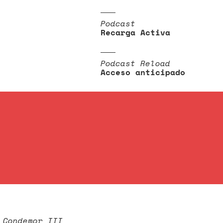
Podcast
Recarga Activa
Podcast Reload
Acceso anticipado
 Condemor III