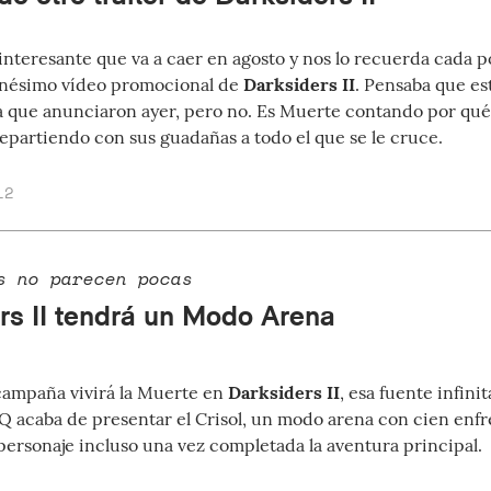
interesante que va a caer en agosto y nos lo recuerda cada p
enésimo vídeo promocional de
Darksiders II
. Pensaba que es
 que anunciaron ayer, pero no. Es Muerte contando por qué 
epartiendo con sus guadañas a todo el que se le cruce.
12
s no parecen pocas
rs II tendrá un Modo Arena
 campaña vivirá la Muerte en
Darksiders II
, esa fuente infini
HQ acaba de presentar el Crisol, un modo arena con cien enf
personaje incluso una vez completada la aventura principal.