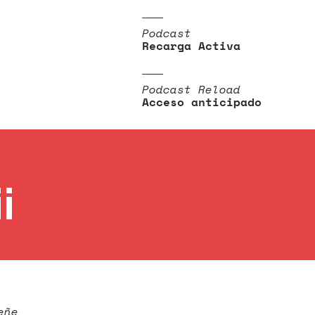
Podcast
Recarga Activa
Podcast Reload
Acceso anticipado
i
eñe