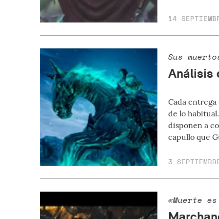
14 SEPTIEMB
Sus muerto
Análisis 
Cada entrega 
de lo habitual
disponen a co
capullo que G
3 SEPTIEMBR
«Muerte es
Marchando