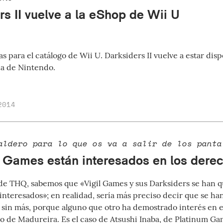
rs II vuelve a la eShop de Wii U
s para el catálogo de Wii U. Darksiders II vuelve a estar dis
a de Nintendo.
2014
aldero para lo que os va a salir de los panta
 Games están interesados en los dere
 de THQ, sabemos que «Vigil Games y sus Darksiders se han
nteresados»; en realidad, sería más preciso decir que se ha
sin más, porque alguno que otro ha demostrado interés en 
o de Madureira. Es el caso de Atsushi Inaba, de Platinum Gam