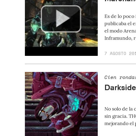
Es de lo poco 
publicaba el 
el modo Arena
Inframundo, r
7 AGOSTO 20
Cien ronda
Darkside
No solo de la
sin gracia. T
mejorando el 