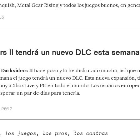
quish, Metal Gear Rising y todos los juegos buenos, en gener
13
rs II tendrá un nuevo DLC esta semana
o
Darksiders II
hace poco y lo he disfrutado mucho, así que 
mana el juego tendrá un nuevo DLC. Esta nueva expansión, 
á hoy a Xbox Live y PC en todo el mundo. Los usuarios europeo
sperar un par de días para tenerla.
 2012
, los juegos, los pros, los contras