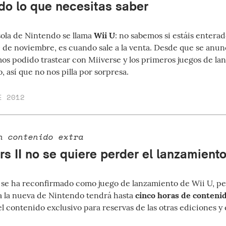
odo lo que necesitas saber
ola de Nintendo se llama
Wii U
: no sabemos si estáis enterad
0 de noviembre, es cuando sale a la venta. Desde que
se anun
os podido trastear con Miiverse y los primeros juegos de l
 así que no nos pilla por sorpresa.
E 2012
n contenido extra
rs II no se quiere perder el lanzamient
se ha reconfirmado como juego de lanzamiento de Wii U, per
ra la nueva de Nintendo tendrá hasta
cinco horas de conteni
el contenido exclusivo para reservas de las otras ediciones y