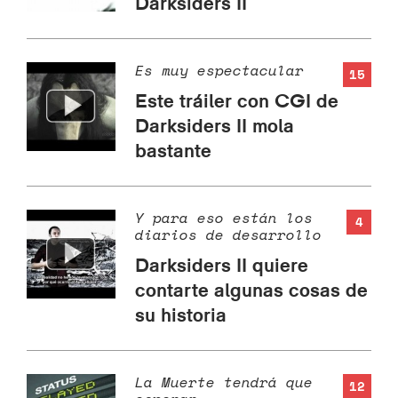
Darksiders II
Es muy espectacular
15
Este tráiler con CGI de
Darksiders II mola
bastante
Y para eso están los
4
diarios de desarrollo
Darksiders II quiere
contarte algunas cosas de
su historia
La Muerte tendrá que
12