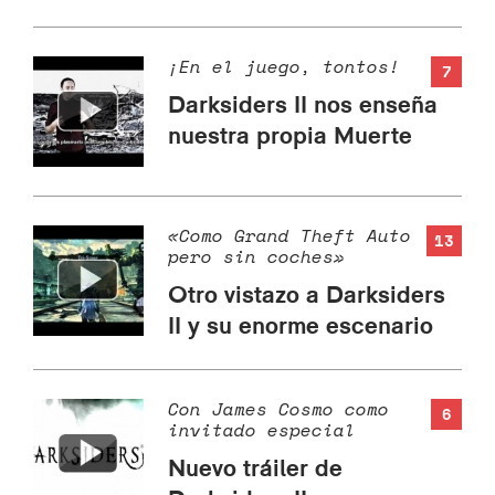
¡En el juego, tontos!
7
Darksiders II nos enseña
nuestra propia Muerte
«Como Grand Theft Auto
13
pero sin coches»
Otro vistazo a Darksiders
II y su enorme escenario
Con James Cosmo como
6
invitado especial
Nuevo tráiler de