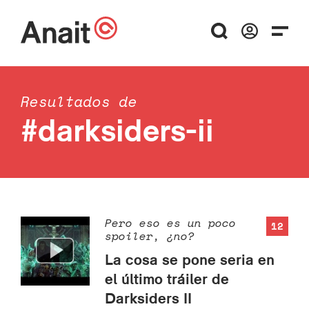
Resultados de
#darksiders-ii
Pero eso es un poco
12
spoiler, ¿no?
La cosa se pone seria en
el último tráiler de
Darksiders II