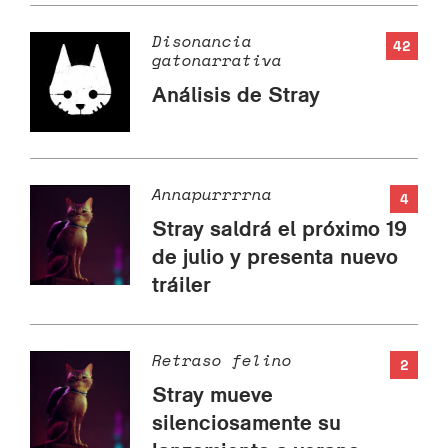
Disonancia
42
gatonarrativa
Análisis de Stray
Annapurrrrna
4
Stray saldrá el próximo 19
de julio y presenta nuevo
tráiler
Retraso felino
2
Stray mueve
silenciosamente su