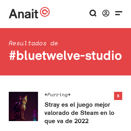
Resultados de
#bluetwelve-studio
*Purring*
6
Stray es el juego mejor
valorado de Steam en lo
que va de 2022