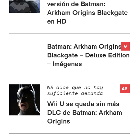
versión de Batman:
Arkham Origins Blackgate
en HD
Batman: Arkham Origins
0
Blackgate – Deluxe Edition
– Imágenes
WB dice que no hay
48
suficiente demanda
Wii U se queda sin más
DLC de Batman: Arkham
Origins