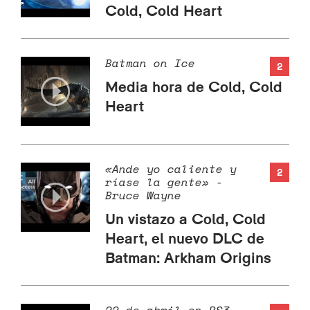
Cold, Cold Heart
Batman on Ice
2
Media hora de Cold, Cold
Heart
«Ande yo caliente y
2
ríase la gente» -
Bruce Wayne
Un vistazo a Cold, Cold
Heart, el nuevo DLC de
Batman: Arkham Origins