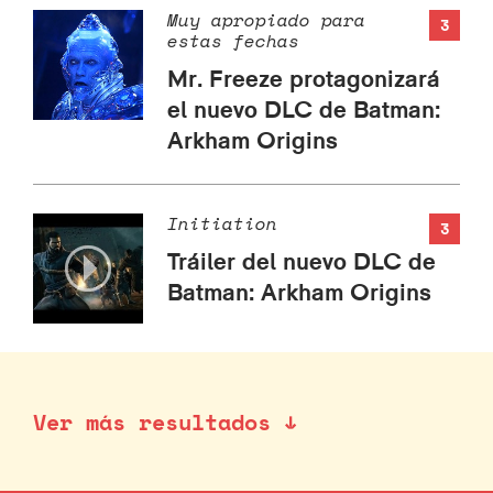
Muy apropiado para
3
estas fechas
Mr. Freeze protagonizará
el nuevo DLC de Batman:
Arkham Origins
Initiation
3
Tráiler del nuevo DLC de
Batman: Arkham Origins
Ver más resultados ↓