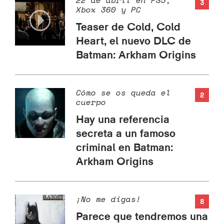
22 de abril en PS3,
3
Xbox 360 y PC
Teaser de Cold, Cold
Heart, el nuevo DLC de
Batman: Arkham Origins
Cómo se os queda el
2
cuerpo
Hay una referencia
secreta a un famoso
criminal en Batman:
Arkham Origins
¡No me digas!
8
Parece que tendremos una