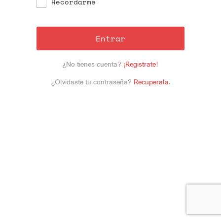
Recordarme
Entrar
¿No tienes cuenta?
¡Registrate!
¿Olvidaste tu contraseña?
Recuperala
.