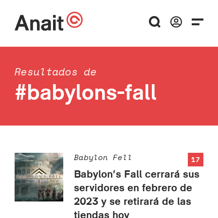
Resultados de
#babylons-fall
Babylon Fell
17
Babylon’s Fall cerrará sus
servidores en febrero de
2023 y se retirará de las
tiendas hoy