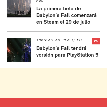
PS5
La primera beta de
Babylon’s Fall comenzará
en Steam el 29 de julio
También en PS4 y PC
25
Babylon’s Fall tendrá
versión para PlayStation 5