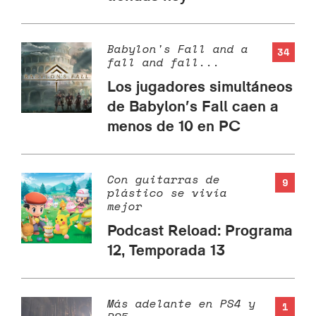
Babylon's Fall and a
34
fall and fall...
Los jugadores simultáneos
de Babylon’s Fall caen a
menos de 10 en PC
Con guitarras de
9
plástico se vivía
mejor
Podcast Reload: Programa
12, Temporada 13
Más adelante en PS4 y
1