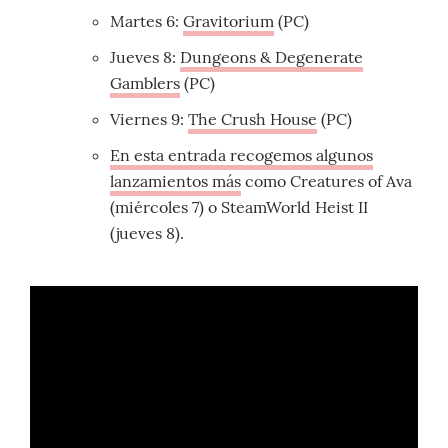
Martes 6:
Gravitorium
(PC)
Jueves 8:
Dungeons & Degenerate
Gamblers
(PC)
Viernes 9:
The Crush House
(PC)
En esta entrada recogemos algunos
lanzamientos más
como Creatures of Ava
(miércoles 7) o SteamWorld Heist II
(jueves 8).