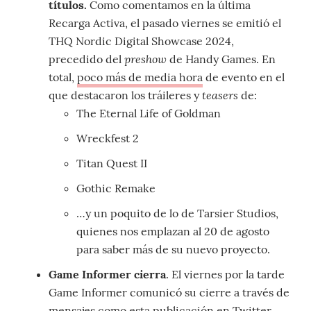
títulos.
Como comentamos en la última
Recarga Activa, el pasado viernes se emitió el
THQ Nordic Digital Showcase 2024,
preshow
precedido del
de Handy Games. En
total,
poco más de media hora
de evento en el
teasers
que destacaron los tráileres y
de:
The Eternal Life of Goldman
Wreckfest 2
Titan Quest II
Gothic Remake
…y un poquito de lo de Tarsier Studios,
quienes nos emplazan al 20 de agosto
para saber más de su nuevo proyecto.
Game Informer cierra
. El viernes por la tarde
Game Informer comunicó su cierre a través de
mensajes como
esta publicación en Twitter
.