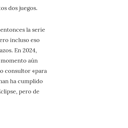
tos dos juegos.
entonces la serie
ero incluso eso
azos. En 2024,
e momento aún
mo consultor «para
yman ha cumplido
Eclipse, pero de