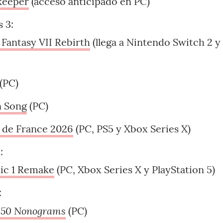
keeper
(acceso anticipado en PC)
 3:
 Fantasy VII Rebirth
(llega a Nintendo Switch 2 y
(PC)
 Song
(PC)
 de France 2026
(PC, PS5 y Xbox Series X)
:
ic 1 Remake
(PC, Xbox Series X y PlayStation 5)
:
50 Nonograms
(PC)