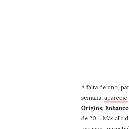
A falta de uno, p
semana,
apareció
Origins: Enhance
de 2011. Más allá 
pavazos, marcaba)