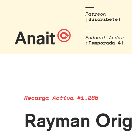
Patreon
¡Suscríbete!
Podcast Andar
¡Temporada 4!
Recarga Activa #1.285
Rayman Orig