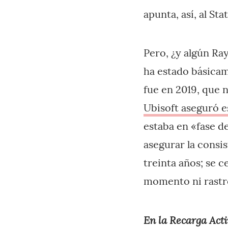
apunta, así, al St
Pero, ¿y algún Ra
ha estado básicam
fue en 2019, que 
Ubisoft aseguró 
estaba en «fase d
asegurar la consi
treinta años; se c
momento ni rastr
En la Recarga Acti