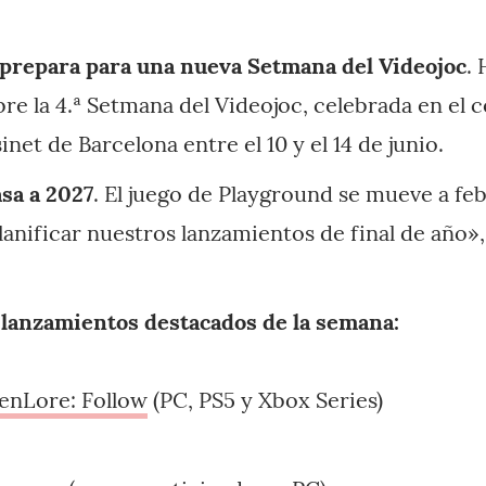
 prepara para una nueva Setmana del Videojoc
.
bre la 4.ª Setmana del Videojoc, celebrada en el 
net de Barcelona entre el 10 y el 14 de junio.
asa a 2027
. El juego de Playground se mueve a fe
lanificar nuestros lanzamientos de final de año»
 lanzamientos destacados de la semana:
enLore: Follow
(PC, PS5 y Xbox Series)