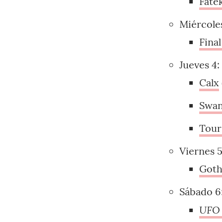
Fate
Miércoles
Final
Jueves 4:
Calx
Swan
Tour
Viernes 5
Goth
Sábado 6
UFO 