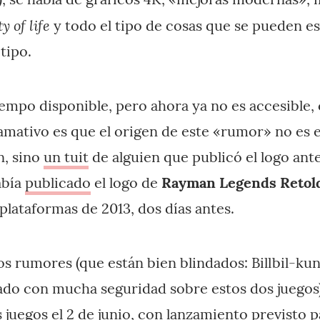
y of life
y todo el tipo de cosas que se pueden e
tipo.
empo disponible, pero ahora ya no es accesible,
lamativo es que el origen de este «rumor» no es 
n, sino
un tuit
de alguien que publicó el logo ant
abía
publicado
el logo de
Rayman Legends Retol
plataformas de 2013, dos días antes.
os rumores (que están bien blindados: Billbil-ku
do con mucha seguridad sobre estos dos juegos)
juegos el 2 de junio, con lanzamiento previsto 