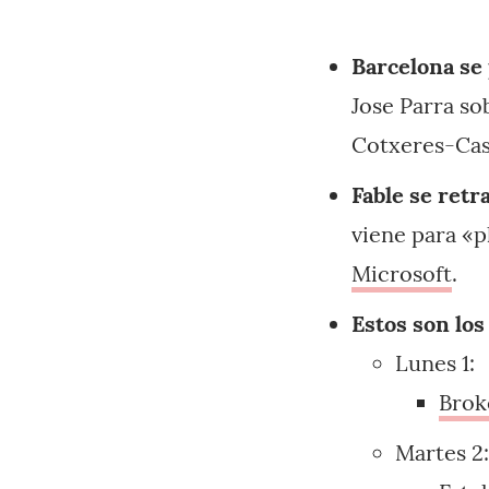
Barcelona se
Jose Parra so
Cotxeres-Casi
Fable se retr
viene para «p
Microsoft
.
Estos son los
Lunes 1:
Brok
Martes 2: