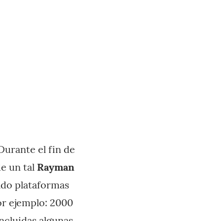
Durante el fin de
de un tal
Rayman
ado plataformas
por ejemplo: 2000
ncluidas algunas