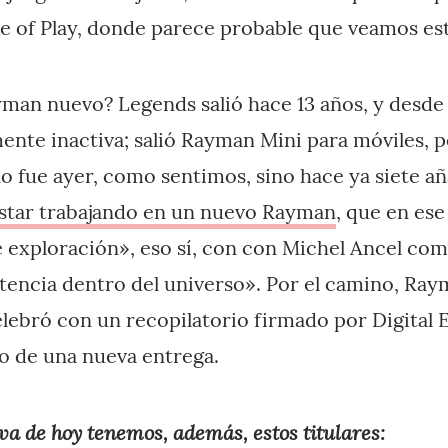
ate of Play, donde parece probable que veamos es
yman nuevo? Legends salió hace 13 años, y desde 
ente inactiva; salió Rayman Mini para móviles, p
no fue ayer, como sentimos, sino hace ya siete añ
estar trabajando en un nuevo Rayman
, que en es
e exploración», eso sí, con con Michel Ancel co
stencia dentro del universo». Por el camino, Ra
elebró con un recopilatorio firmado por Digital 
o de una nueva entrega.
va de hoy tenemos, además, estos titulares: