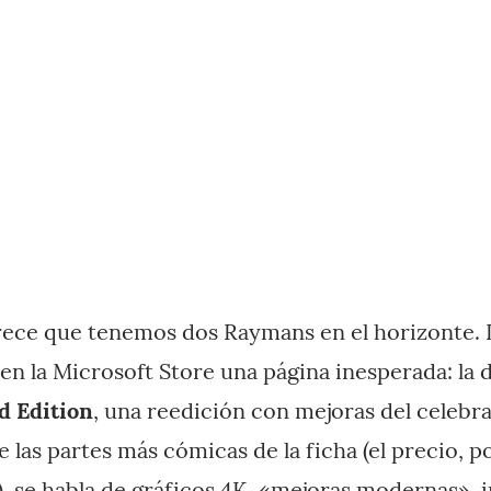
arece que tenemos dos Raymans en el horizonte. 
en la Microsoft Store una página inesperada: la 
d Edition
, una reedición con mejoras del celebr
de las partes más cómicas de la ficha (el precio, 
, se habla de gráficos 4K, «mejoras modernas», i