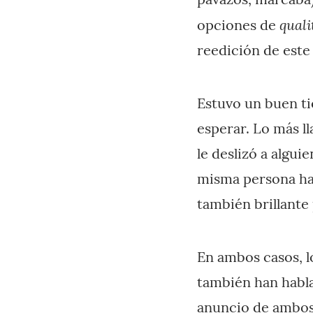
qualit
opciones de
reedición de este 
Estuvo un buen ti
esperar. Lo más l
le deslizó a alguie
misma persona h
también brillante 
En ambos casos, l
también han habla
anuncio de ambos 