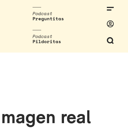
Podcast
Preguntitas
Podcast
Pildoritas
 imagen real