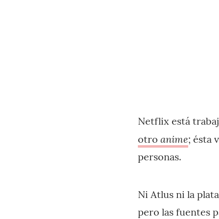
Netflix está traba
anime
otro
; ésta
personas.
Ni Atlus ni la pla
pero las fuentes 