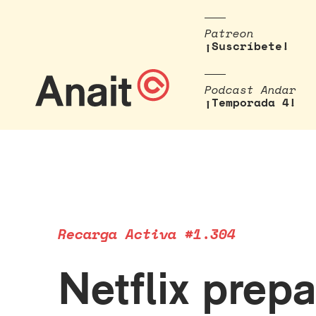
Patreon
¡Suscríbete!
Podcast Andar
¡Temporada 4!
Recarga Activa #1.304
Netflix prep