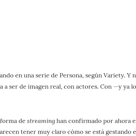
jando en una serie de Persona, según Variety. Y n
 va a ser de imagen real, con actores. Con —y ya l
streaming
taforma de
han confirmado por ahora e
parecen tener muy claro cómo se está gestando e