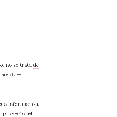
o, no se trata
de
o siento—
sta información,
l proyecto: el