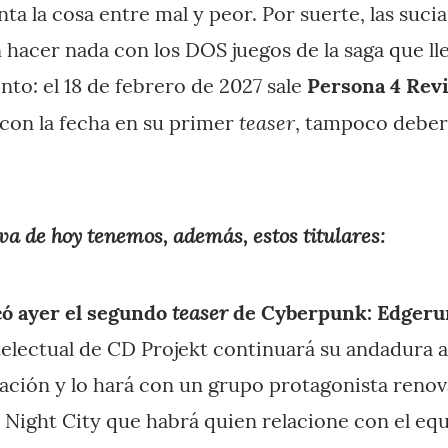
ta la cosa entre mal y peor. Por suerte, las sucia
 hacer nada con los DOS juegos de la saga que ll
nto: el 18 de febrero de 2027 sale
Persona 4 Revi
teaser
con la fecha en su primer
, tampoco deber
va de hoy tenemos, además, estos titulares:
teaser
có ayer el segundo
de Cyberpunk: Edgeru
electual de CD Projekt continuará su andadura a
ación y lo hará con un grupo protagonista renov
 Night City que habrá quien relacione con el equ