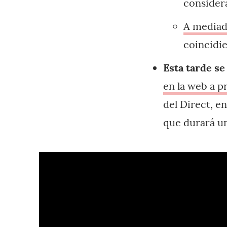
consider
A mediad
coincidie
Esta tarde se
en la web a p
del Direct, e
que durará u