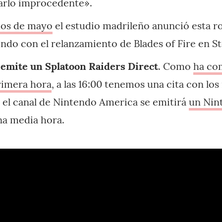
arlo improcedente».
os de mayo
el estudio madrileño anunció esta r
ndo con el relanzamiento de Blades of Fire en S
 emite un Splatoon Raiders Direct
. Como
ha co
rimera hora
, a las 16:00 tenemos una cita con lo
n el canal de Nintendo America se emitirá
un Nin
na media hora.