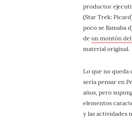
productor ejecuti
(Star Trek: Picar
poco se llamaba d
de
un montón del
material original.
Lo que no queda c
sería pensar en P
años, pero supong
elementos caracter
y las actividades