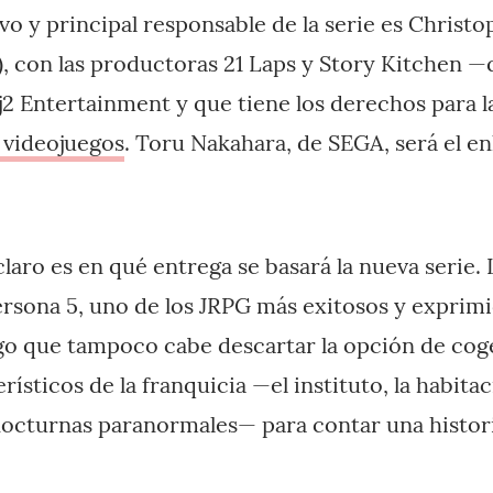
vo y principal responsable de la serie es Christ
d), con las productoras 21 Laps y Story Kitchen 
j2 Entertainment y que tiene los derechos para 
 videojuegos
. Toru Nakahara, de SEGA, será el en
laro es en qué entrega se basará la nueva serie.
ersona 5, uno de los JRPG más exitosos y exprimi
o que tampoco cabe descartar la opción de coge
ísticos de la franquicia —el instituto, la habita
 nocturnas paranormales— para contar una histori