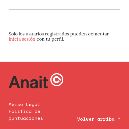
Solo los usuarios registrados pueden comentar -
Inicia sesión
con tu perfil.
Aviso Legal
Política de
puntuaciones
Volver arriba ↑