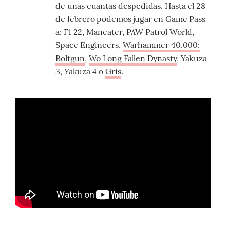
de unas cuantas despedidas. Hasta el 28
de febrero podemos jugar en Game Pass
a: F1 22, Maneater, PAW Patrol World,
Space Engineers,
Warhammer 40.000:
Boltgun
,
Wo Long Fallen Dynasty
, Yakuza
3, Yakuza 4 o
Gris
.