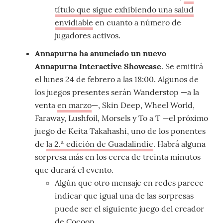
título que sigue exhibiendo una salud
envidiable
en cuanto a número de
jugadores activos.
Annapurna ha anunciado un nuevo
Annapurna Interactive Showcase
. Se emitirá
el lunes 24 de febrero a las 18:00. Algunos de
los juegos presentes serán Wanderstop —a la
venta
en marzo
—, Skin Deep, Wheel World,
Faraway, Lushfoil, Morsels y To a T —el próximo
juego de Keita Takahashi, uno de los ponentes
de
la 2.ª edición de Guadalindie
. Habrá alguna
sorpresa más en los cerca de treinta minutos
que durará el evento.
Algún que otro mensaje en redes parece
indicar que igual una de las sorpresas
puede ser el siguiente juego del creador
de
Cocoon
.