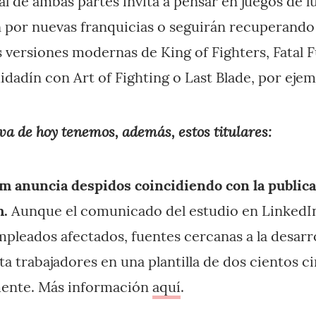
ial de ambas partes invita a pensar en juegos de l
n por nuevas franquicias o seguirán recuperando 
ersiones modernas de King of Fighters, Fatal 
dadín con Art of Fighting o Last Blade, por ejem
va de hoy tenemos, además, estos titulares:
 anuncia despidos coincidiendo con la publica
m.
Aunque el comunicado del estudio en LinkedIn
leados afectados, fuentes cercanas a la desarr
a trabajadores en una plantilla de dos cientos c
ente. Más información
aquí
.