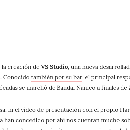
r
la creación de
VS Studio
, una nueva desarrollad
a
. Conocido
también por su bar
, el principal res
écadas se marchó de Bandai Namco a finales de 
sa, ni el vídeo de presentación con el propio Ha
a han concedido por ahí nos cuentan mucho sobr