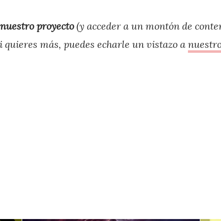
nuestro proyecto
(y acceder a un montón de conten
si quieres más, puedes echarle un vistazo a
nuestro