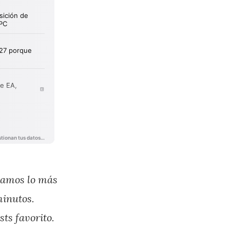
tramos lo más
minutos.
sts favorito.