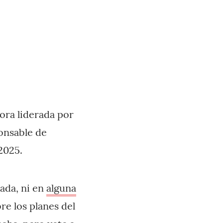
ora liderada por
ponsable de
2025.
rada, ni en
alguna
e los planes del