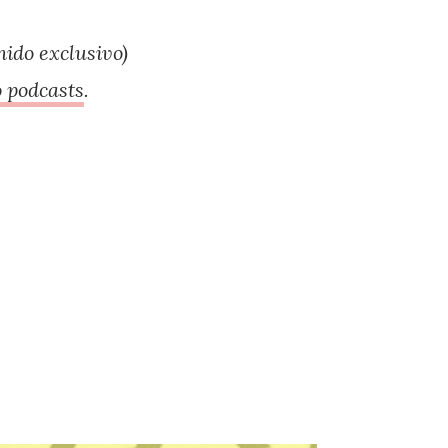
ido exclusivo)
 podcasts
.