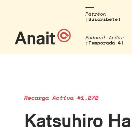
Patreon
¡Suscríbete!
Podcast Andar
¡Temporada 4!
Recarga Activa #1.272
Katsuhiro Ha