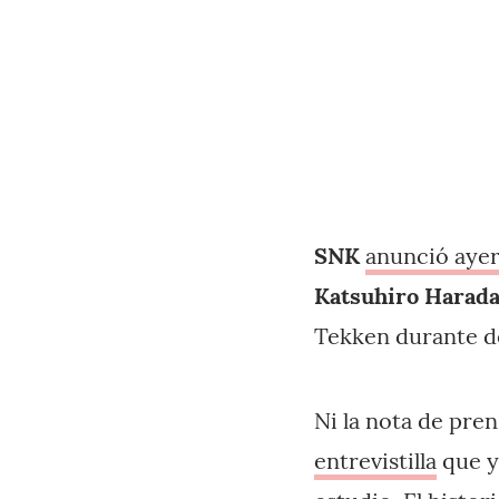
SNK
anunció aye
Katsuhiro Harad
Tekken durante d
Ni la nota de pren
entrevistilla
que y