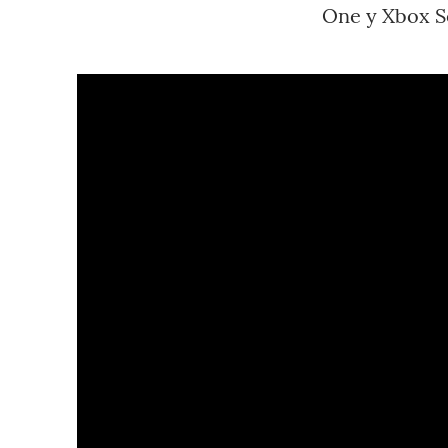
One y Xbox S