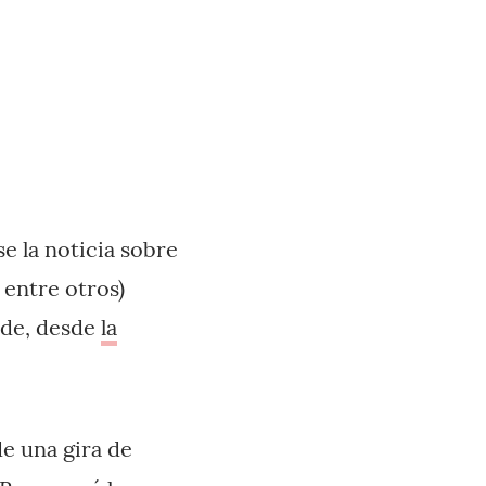
e la noticia sobre
entre otros)
rde, desde
la
e una gira de