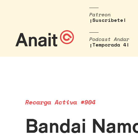
Patreon
¡Suscríbete!
Podcast Andar
¡Temporada 4!
Recarga Activa #904
Bandai Namc