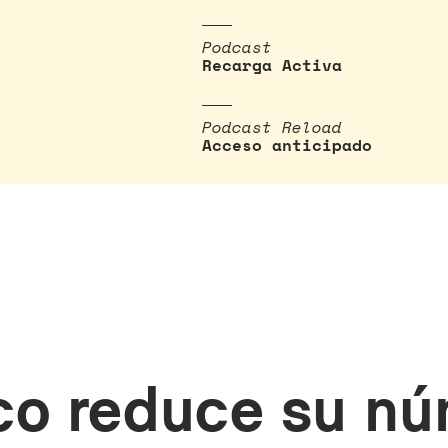
Podcast
Recarga Activa
Podcast Reload
Acceso anticipado
o reduce su nú