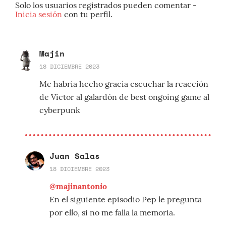
Solo los usuarios registrados pueden comentar -
Inicia sesión
con tu perfil.
Majin
18 DICIEMBRE 2023
Me habría hecho gracia escuchar la reacción
de Víctor al galardón de best ongoing game al
cyberpunk
Juan Salas
18 DICIEMBRE 2023
@majinantonio
En el siguiente episodio Pep le pregunta
por ello, si no me falla la memoria.