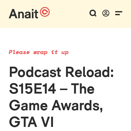
Please wrap it up
Podcast Reload:
S15E14 – The
Game Awards,
GTA VI