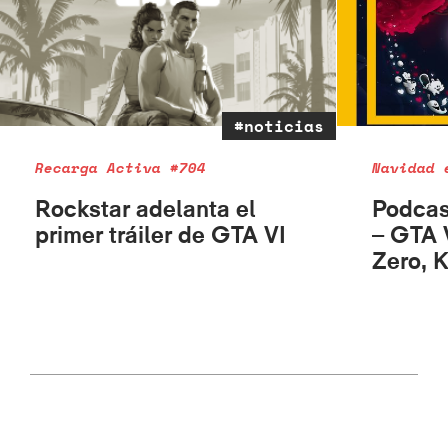
#noticias
Recarga Activa #704
Navidad 
Rockstar adelanta el
Podcas
primer tráiler de GTA VI
– GTA 
Zero, 