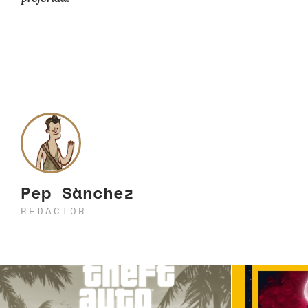
Pep Sànchez
REDACTOR