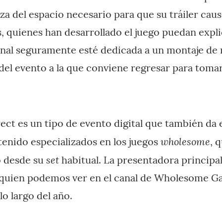
za del espacio necesario para que su tráiler cau
 quienes han desarrollado el juego puedan expli
 final seguramente esté dedicada a un montaje de
 del evento a la que conviene regresar para toma
ct es un tipo de evento digital que también da 
wholesome
enido especializados en los juegos
, 
set
o desde su
habitual. La presentadora principa
quien podemos ver en el canal de Wholesome 
lo largo del año.