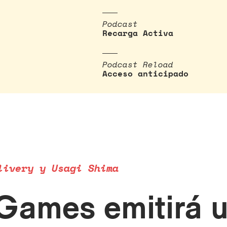
Podcast
Recarga Activa
Podcast Reload
Acceso anticipado
livery y Usagi Shima
ames emitirá u