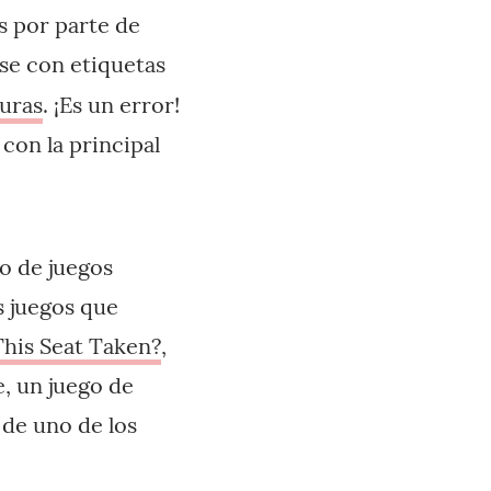
s por parte de
se con etiquetas
turas
. ¡Es un error!
con la principal
to de juegos
s juegos que
This Seat Taken?
,
, un juego de
de uno de los