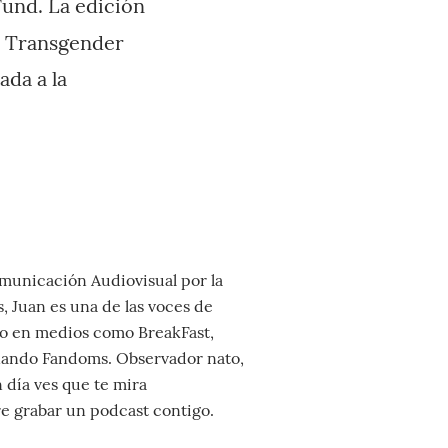
Fund. La edición
l Transgender
da a la
unicación Audiovisual por la
, Juan es una de las voces de
o en medios como BreakFast,
nando Fandoms. Observador nato,
n día ves que te mira
e grabar un podcast contigo.