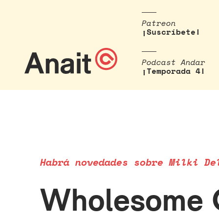
Patreon
¡Suscríbete!
Podcast Andar
¡Temporada 4!
Habrá novedades sobre Milki De
Wholesome G