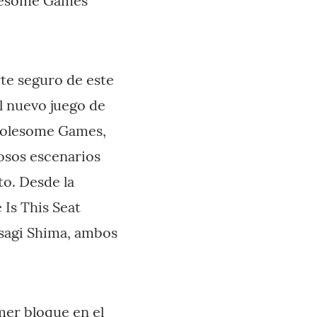
lesome Games
te seguro de este
El nuevo juego de
Wholesome Games,
iosos escenarios
to. Desde la
Is This Seat
Usagi Shima, ambos
mer bloque en el