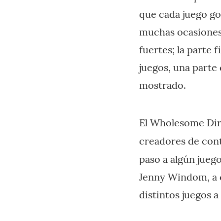
que cada juego go
muchas ocasiones,
fuertes; la parte
juegos, una parte
mostrado.
El Wholesome Dire
creadores de cont
paso a algún jueg
Jenny Windom, a 
distintos juegos a 