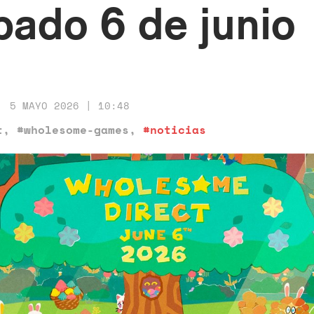
bado 6 de junio
5 MAYO 2026 | 10:48
t
,
#wholesome-games
,
#noticias