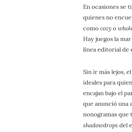
En ocasiones se t
quienes no encuen
cozy
whol
como
o
Hay juegos la mar
línea editorial de
Sin ir más lejos,
ideales para quie
encajan bajo el p
que anunció una 
nonogramas que t
shadowdrops
del 