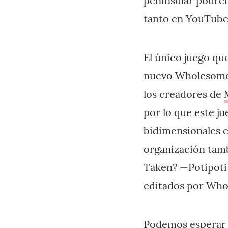
peninsular podre
tanto en YouTube
El único juego qu
nuevo Wholesome
los creadores de
por lo que este j
bidimensionales e
organización tam
Taken? —Potipoti
editados por Who
Podemos esperar u