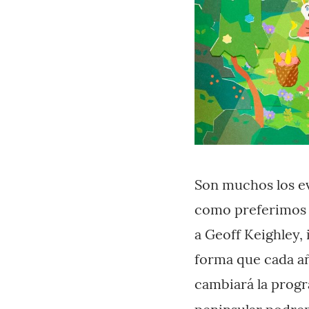
Son muchos los e
como preferimos e
a Geoff Keighley,
forma que cada a
cambiará la progra