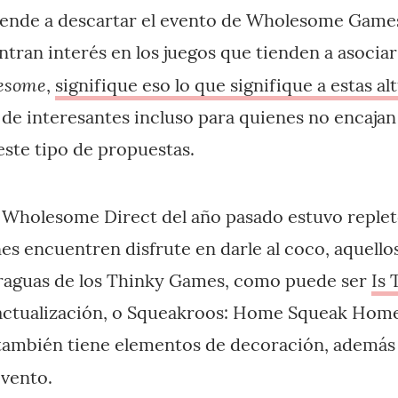
iende a descartar el evento de Wholesome Game
tran interés en los juegos que tienden a asociar
esome
,
signifique eso lo que signifique a estas al
 de interesantes incluso para quienes no encajan 
 este tipo de propuestas.
 el Wholesome Direct del año pasado estuvo reple
nes encuentren disfrute en darle al coco, aquello
araguas de los Thinky Games, como puede ser
Is 
actualización, o Squeakroos: Home Squeak Home
ambién tiene elementos de decoración, además 
evento.