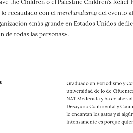
ve the Children o el Palestine Children’s Relief 
merchandising
 lo recaudado con el
del evento a
ganización «más grande en Estados Unidos dedica
 de todas las personas».
s
Graduado en Periodismo y Com
universidad de lo de Cifuentes
NAT Moderada y ha colaborad
Desayuno Continental y Coci
le encantan los gatos y si algú
intensamente es porque quier