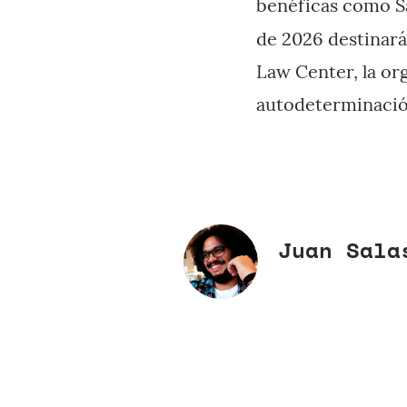
benéficas como Sa
de 2026 destinará
Law Center, la or
autodeterminación
Juan Sala