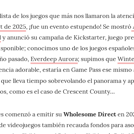
lista de los juegos que más nos llamaron la atenc
t de 2025
, ¡fue un evento estupendo! Se mostró
l
y anunció su campaña de Kickstarter, juego pre
sponible; conocimos uno de los juegos españole
año pasado,
Everdeep Aurora
; supimos que
Winte
encia adorable, estaría en Game Pass ese mismo
s
que lleva tiempo sobrevolando el panorama y a
tos, como es el caso de Crescent County…
 comenzó a emitir su
Wholesome Direct
en 20
 de videojuegos también recauda fondos para as