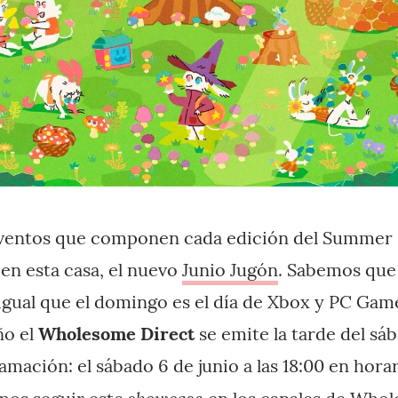
ventos que componen cada edición del Summer 
n esta casa, el nuevo
Junio Jugón
. Sabemos que 
 igual que el domingo es el día de Xbox y PC Gam
ño el
Wholesome Direct
se emite la tarde del sá
mación: el sábado 6 de junio a las 18:00 en hora
showcase