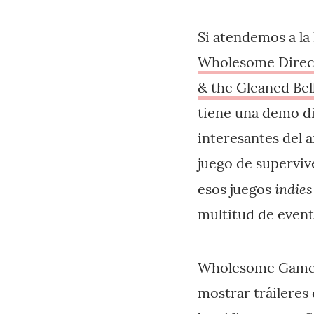
Si atendemos a la 
Wholesome Direc
& the Gleaned Bel
tiene una demo di
interesantes del 
juego de superviv
indie
esos juegos
multitud de even
Wholesome Games
mostrar tráileres