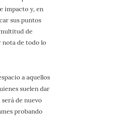
se impacto y, en
car sus puntos
 multitud de
r nota de todo lo
espacio a aquellos
quienes suelen dar
l será de nuevo
Games probando