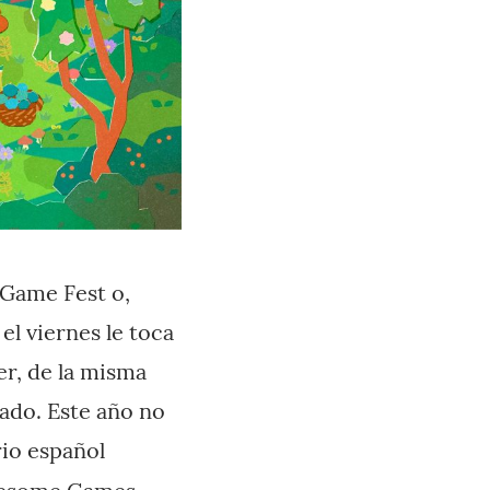
Game Fest o,
el viernes le toca
er, de la misma
bado. Este año no
rio español