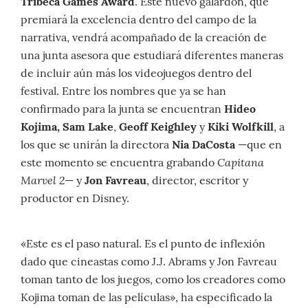
Tribeca Games Award
. Este nuevo galardón, que
premiará la excelencia dentro del campo de la
narrativa, vendrá acompañado de la creación de
una junta asesora que estudiará diferentes maneras
de incluir aún más los videojuegos dentro del
festival. Entre los nombres que ya se han
confirmado para la junta se encuentran
Hideo
Kojima, Sam Lake
,
Geoff Keighley
y
Kiki Wolfkill
, a
los que se unirán la directora
Nia DaCosta
—que en
Capitana
este momento se encuentra grabando
Marvel 2
— y
Jon Favreau
, director, escritor y
productor en Disney.
«Este es el paso natural. Es el punto de inflexión
dado que cineastas como J.J. Abrams y Jon Favreau
toman tanto de los juegos, como los creadores como
Kojima toman de las películas», ha especificado la