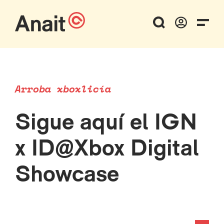
Arroba xboxlicía
Sigue aquí el IGN
x ID@Xbox Digital
Showcase