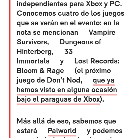
independientes para Xbox y PC.
Conocemos cuatro de los juegos
que se verán en el evento: en la
nota se mencionan
Vampire
Survivors
,
Dungeons of
Hinterberg
,
33
Immortals
y
Lost Records:
Bloom & Rage
(el próximo
juego de Don’t Nod,
que ya
hemos visto en alguna ocasión
bajo el paraguas de Xbox
).
Más allá de eso, sabemos que
estará
Palworld
y podemos