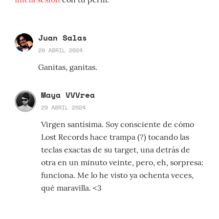
Juan Salas
29 ABRIL 2024
Ganitas, ganitas.
Maya VVVrea
29 ABRIL 2024
Virgen santísima. Soy consciente de cómo
Lost Records hace trampa (?) tocando las
teclas exactas de su target, una detrás de
otra en un minuto veinte, pero, eh, sorpresa:
funciona. Me lo he visto ya ochenta veces,
qué maravilla. <3