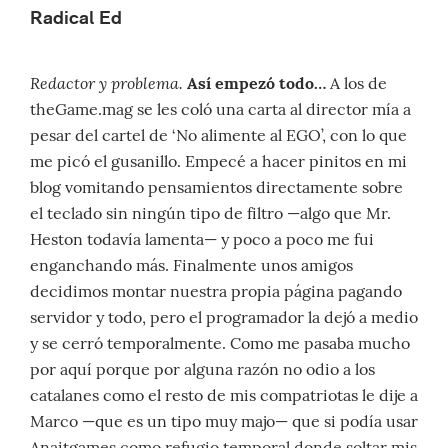
Radical Ed
Redactor y problema.
Así empezó todo…
A los de
theGame.mag se les coló una carta al director mía a
pesar del cartel de ‘No alimente al EGO’, con lo que
me picó el gusanillo. Empecé a hacer pinitos en mi
blog vomitando pensamientos directamente sobre
el teclado sin ningún tipo de filtro —algo que Mr.
Heston todavía lamenta— y poco a poco me fui
enganchando más. Finalmente unos amigos
decidimos montar nuestra propia página pagando
servidor y todo, pero el programador la dejó a medio
y se cerró temporalmente. Como me pasaba mucho
por aquí porque por alguna razón no odio a los
catalanes como el resto de mis compatriotas le dije a
Marco —que es un tipo muy majo— que si podía usar
Anaitgames como refugio temporal donde soltar mis