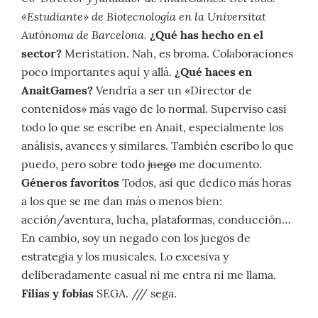
«Estudiante» de Biotecnología en la Universitat
Autònoma de Barcelona.
¿Qué has hecho en el
sector?
Meristation. Nah, es broma. Colaboraciones
poco importantes aquí y allá.
¿Qué haces en
AnaitGames?
Vendría a ser un «Director de
contenidos» más vago de lo normal. Superviso casi
todo lo que se escribe en Anait, especialmente los
análisis, avances y similares. También escribo lo que
puedo, pero sobre todo
juego
me documento.
Géneros favoritos
Todos, así que dedico más horas
a los que se me dan más o menos bien:
acción/aventura, lucha, plataformas, conducción…
En cambio, soy un negado con los juegos de
estrategia y los musicales. Lo excesiva y
deliberadamente casual ni me entra ni me llama.
Filias y fobias
SEGA. /// sega.