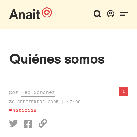
Quiénes somos
1
por
Pep Sànchez
30 SEPTIEMBRE 2005 | 13:00
#noticias