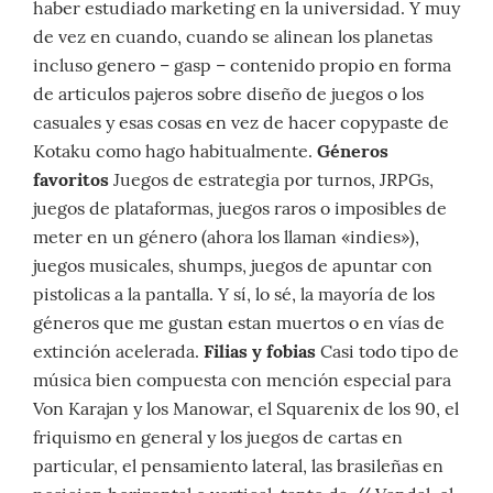
haber estudiado marketing en la universidad. Y muy
de vez en cuando, cuando se alinean los planetas
incluso genero – gasp – contenido propio en forma
de articulos pajeros sobre diseño de juegos o los
casuales y esas cosas en vez de hacer copypaste de
Kotaku como hago habitualmente.
Géneros
favoritos
Juegos de estrategia por turnos, JRPGs,
juegos de plataformas, juegos raros o imposibles de
meter en un género (ahora los llaman «indies»),
juegos musicales, shumps, juegos de apuntar con
pistolicas a la pantalla. Y sí, lo sé, la mayoría de los
géneros que me gustan estan muertos o en vías de
extinción acelerada.
Filias y fobias
Casi todo tipo de
música bien compuesta con mención especial para
Von Karajan y los Manowar, el Squarenix de los 90, el
friquismo en general y los juegos de cartas en
particular, el pensamiento lateral, las brasileñas en