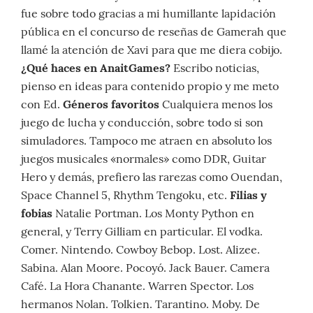
fue sobre todo gracias a mi humillante lapidación
pública en el concurso de reseñas de Gamerah que
llamé la atención de Xavi para que me diera cobijo.
¿Qué haces en AnaitGames?
Escribo noticias,
pienso en ideas para contenido propio y me meto
con Ed.
Géneros favoritos
Cualquiera menos los
juego de lucha y conducción, sobre todo si son
simuladores. Tampoco me atraen en absoluto los
juegos musicales «normales» como DDR, Guitar
Hero y demás, prefiero las rarezas como Ouendan,
Space Channel 5, Rhythm Tengoku, etc.
Filias y
fobias
Natalie Portman. Los Monty Python en
general, y Terry Gilliam en particular. El vodka.
Comer. Nintendo. Cowboy Bebop. Lost. Alizee.
Sabina. Alan Moore. Pocoyó. Jack Bauer. Camera
Café. La Hora Chanante. Warren Spector. Los
hermanos Nolan. Tolkien. Tarantino. Moby. De