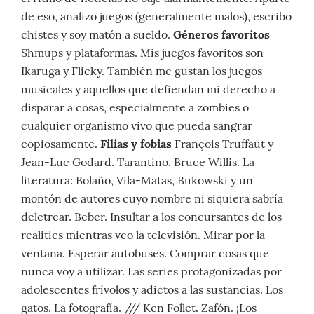
de eso, analizo juegos (generalmente malos), escribo
chistes y soy matón a sueldo.
Géneros favoritos
Shmups y plataformas. Mis juegos favoritos son
Ikaruga y Flicky. También me gustan los juegos
musicales y aquellos que defiendan mi derecho a
disparar a cosas, especialmente a zombies o
cualquier organismo vivo que pueda sangrar
copiosamente.
Filias y fobias
François Truffaut y
Jean-Luc Godard. Tarantino. Bruce Willis. La
literatura: Bolaño, Vila-Matas, Bukowski y un
montón de autores cuyo nombre ni siquiera sabría
deletrear. Beber. Insultar a los concursantes de los
realities mientras veo la televisión. Mirar por la
ventana. Esperar autobuses. Comprar cosas que
nunca voy a utilizar. Las series protagonizadas por
adolescentes frívolos y adictos a las sustancias. Los
gatos. La fotografía. /// Ken Follet. Zafón. ¡Los