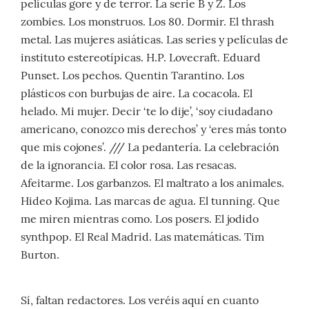
películas gore y de terror. La serie B y Z. Los
zombies. Los monstruos. Los 80. Dormir. El thrash
metal. Las mujeres asiáticas. Las series y películas de
instituto estereotípicas. H.P. Lovecraft. Eduard
Punset. Los pechos. Quentin Tarantino. Los
plásticos con burbujas de aire. La cocacola. El
helado. Mi mujer. Decir ‘te lo dije’, ‘soy ciudadano
americano, conozco mis derechos’ y ‘eres más tonto
que mis cojones’. /// La pedantería. La celebración
de la ignorancia. El color rosa. Las resacas.
Afeitarme. Los garbanzos. El maltrato a los animales.
Hideo Kojima. Las marcas de agua. El tunning. Que
me miren mientras como. Los posers. El jodido
synthpop. El Real Madrid. Las matemáticas. Tim
Burton.
Sí, faltan redactores. Los veréis aquí en cuanto