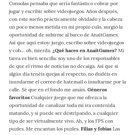
Consolas pensaba que sería fantástico cobrar por
jugar y escribir sobre videojuegos. Años después,
con este sueño prácticamente olvidado y la cabeza
un poco menos metida en mi propio culo, surgió la
oportunidad de subirme al barco de AnaitGames.
Así que aquí estoy: juego, escribo sobre videojuegos
y cob… oh, mierda.
¿Qué haces en AnaitGames?
Mi
tarea es bien sencilla: soy uno de los responsables
de que el ritmo de noticias no decaiga. Así que si
algún día tenéis quejas al respecto, no dudéis en
inundarme el correo de hatemail o insultarme por la
calle. Sé que en el fondo me amáis.
Géneros
favoritos
Cualquier juego que me ofrezca la
oportunidad de canalizar toda mi ira contenida
matando, y si puede ser destripando, a cualquier
tipo de ser virtualmente vivo. Ah, y los FPS con
puzles. Me encantan los puzles.
Filias y fobias
Las