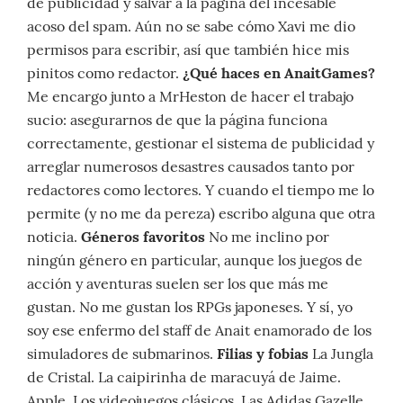
de publicidad y salvar a la página del incesable
acoso del spam. Aún no se sabe cómo Xavi me dio
permisos para escribir, así que también hice mis
pinitos como redactor.
¿Qué haces en AnaitGames?
Me encargo junto a MrHeston de hacer el trabajo
sucio: asegurarnos de que la página funciona
correctamente, gestionar el sistema de publicidad y
arreglar numerosos desastres causados tanto por
redactores como lectores. Y cuando el tiempo me lo
permite (y no me da pereza) escribo alguna que otra
noticia.
Géneros favoritos
No me inclino por
ningún género en particular, aunque los juegos de
acción y aventuras suelen ser los que más me
gustan. No me gustan los RPGs japoneses. Y sí, yo
soy ese enfermo del staff de Anait enamorado de los
simuladores de submarinos.
Filias y fobias
La Jungla
de Cristal. La caipirinha de maracuyá de Jaime.
Apple. Los videojuegos clásicos. Las Adidas Gazelle.