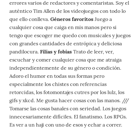
errores varios de redactores y comentaristas. Soy el
auténtico Tim Allen de los videojuegos con todo lo
que ello conlleva.
Géneros favoritos
Juego a
cualquier cosa que caiga en mis manos pero si
tengo que escoger me quedo con musicales y juegos
con grandes cantidades de entrópica y deliciosa
pandilocura.
Filias y fobias
Trato de leer, ver,
escuchar y comer cualquier cosa que me atraiga
independientemente de su género o condición.
Adoro el humor en todas sus formas pero
especialmente los chistes con referencias
retorcidas, los fotomontajes cutres por los lulz, los
gifs y xkcd. Me gusta hacer cosas con las manos. ///
Tomarse las cosas banales con seriedad. Los juegos
innecesariamente difíciles. El fanatismo. Los RPGs.
Es ver a un haji con uno de esos y echar a correr.