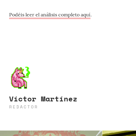
Podéis leer el análisis completo aquí
.
Víctor Martínez
REDACTOR