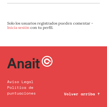
Solo los usuarios registrados pueden comentar -
Inicia sesión
con tu perfil.
Aviso Legal
Política de
puntuaciones
Volver arriba ↑