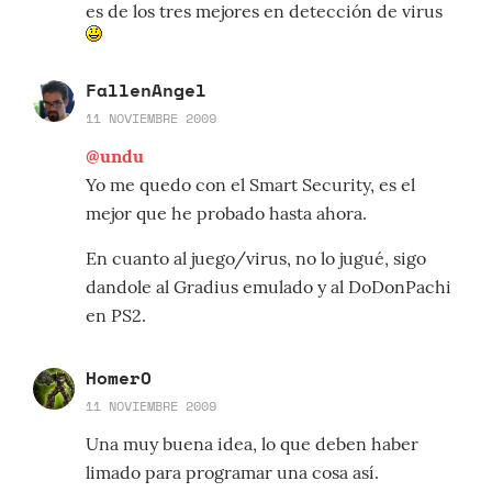
es de los tres mejores en detección de virus
FallenAngel
11 NOVIEMBRE 2009
@undu
Yo me quedo con el Smart Security, es el
mejor que he probado hasta ahora.
En cuanto al juego/virus, no lo jugué, sigo
dandole al Gradius emulado y al DoDonPachi
en PS2.
HomerO
11 NOVIEMBRE 2009
Una muy buena idea, lo que deben haber
limado para programar una cosa así.