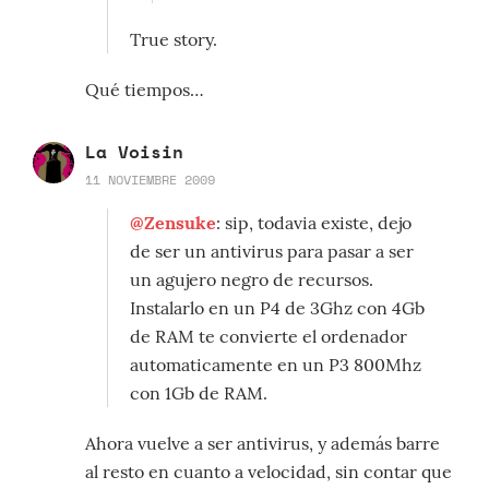
True story.
Qué tiempos…
La Voisin
11 NOVIEMBRE 2009
@Zensuke
: sip, todavia existe, dejo
de ser un antivirus para pasar a ser
un agujero negro de recursos.
Instalarlo en un P4 de 3Ghz con 4Gb
de RAM te convierte el ordenador
automaticamente en un P3 800Mhz
con 1Gb de RAM.
Ahora vuelve a ser antivirus, y además barre
al resto en cuanto a velocidad, sin contar que