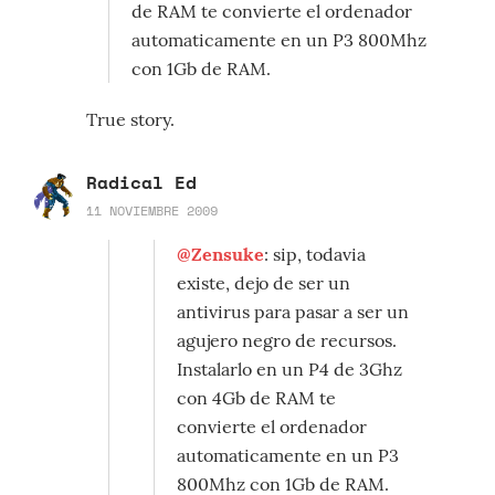
de RAM te convierte el ordenador
automaticamente en un P3 800Mhz
con 1Gb de RAM.
True story.
Radical Ed
11 NOVIEMBRE 2009
@Zensuke
: sip, todavia
existe, dejo de ser un
antivirus para pasar a ser un
agujero negro de recursos.
Instalarlo en un P4 de 3Ghz
con 4Gb de RAM te
convierte el ordenador
automaticamente en un P3
800Mhz con 1Gb de RAM.