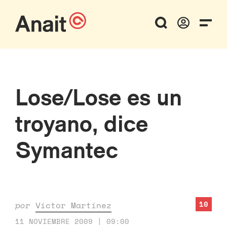
Lose/Lose es un
troyano, dice
Symantec
10
por
Víctor Martínez
11 NOVIEMBRE 2009 | 09:00