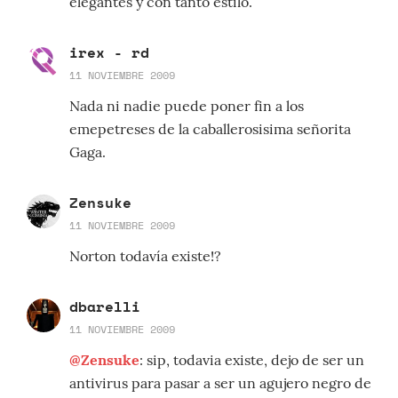
elegantes y con tanto estilo.
irex - rd
11 NOVIEMBRE 2009
Nada ni nadie puede poner fin a los
emepetreses de la caballerosisima señorita
Gaga.
Zensuke
11 NOVIEMBRE 2009
Norton todavía existe!?
dbarelli
11 NOVIEMBRE 2009
@Zensuke
: sip, todavia existe, dejo de ser un
antivirus para pasar a ser un agujero negro de