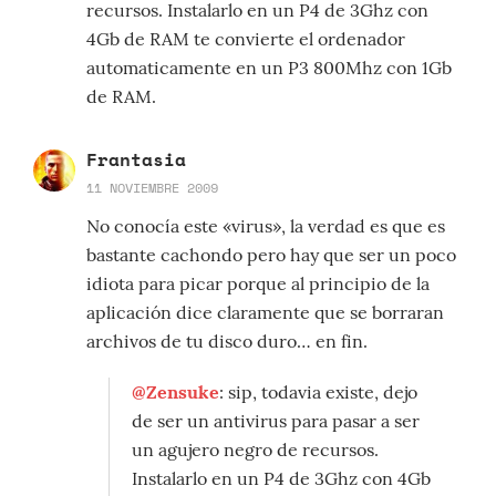
recursos. Instalarlo en un P4 de 3Ghz con
4Gb de RAM te convierte el ordenador
automaticamente en un P3 800Mhz con 1Gb
de RAM.
Frantasia
11 NOVIEMBRE 2009
No conocía este «virus», la verdad es que es
bastante cachondo pero hay que ser un poco
idiota para picar porque al principio de la
aplicación dice claramente que se borraran
archivos de tu disco duro… en fin.
@Zensuke
: sip, todavia existe, dejo
de ser un antivirus para pasar a ser
un agujero negro de recursos.
Instalarlo en un P4 de 3Ghz con 4Gb