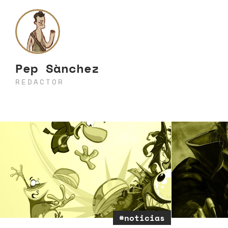
Pep Sànchez
REDACTOR
#noticias