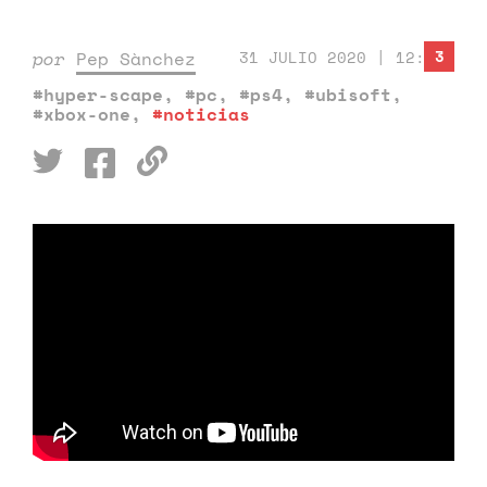
3
por
Pep Sànchez
31 JULIO 2020 | 12:00
#hyper-scape
,
#pc
,
#ps4
,
#ubisoft
,
#xbox-one
,
#noticias