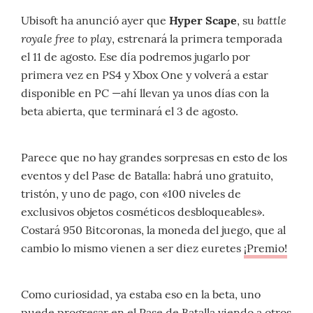
battle
Ubisoft ha anunció ayer que
Hyper Scape
, su
royale free to play
, estrenará la primera temporada
el 11 de agosto. Ese día podremos jugarlo por
primera vez en PS4 y Xbox One y volverá a estar
disponible en PC —ahí llevan ya unos días con la
beta abierta, que terminará el 3 de agosto.
Parece que no hay grandes sorpresas en esto de los
eventos y del Pase de Batalla: habrá uno gratuito,
tristón, y uno de pago, con «100 niveles de
exclusivos objetos cosméticos desbloqueables».
Costará 950 Bitcoronas, la moneda del juego, que al
cambio lo mismo vienen a ser diez euretes
¡Premio!
Como curiosidad, ya estaba eso en la beta, uno
puede progresar en el Pase de Batalla viendo a otros