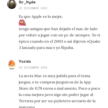
Sr_Hyde
23 DICIEMBRE 2011
Es que Apple es lo mejor,
tengo amigos que han dejado el mac de lado
por volver a jugar con un pc de siempre. Yo vi
épico cuando en el 2003 o así dijeron «Quake
3 lanzado para mac» yo flipaba.
Yorda
23 DICIEMBRE 2011
La secta Mac es muy jodida para el tema
juegos, o te compras jueguicos de la App
Store de 0,79 euros o mal asunto. Poco a poco
la cosa mejora pero sigo sin poder jugar al
Terraria por ser un puñetero sectario de la
manzana.