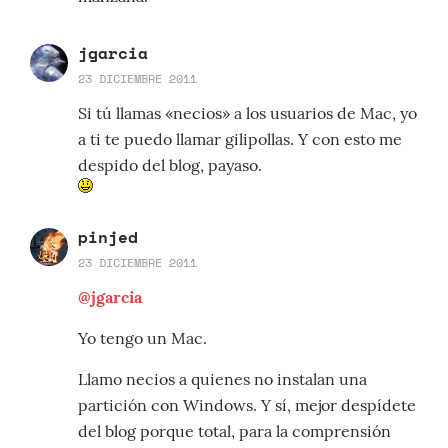
jgarcia
23 DICIEMBRE 2011
Si tú llamas «necios» a los usuarios de Mac, yo
a ti te puedo llamar gilipollas. Y con esto me
despido del blog, payaso.
pinjed
23 DICIEMBRE 2011
@jgarcia
Yo tengo un Mac.
Llamo necios a quienes no instalan una
partición con Windows. Y sí, mejor despídete
del blog porque total, para la comprensión