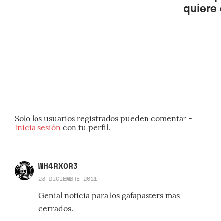
quiere
Solo los usuarios registrados pueden comentar -
Inicia sesión
con tu perfil.
WH4RXOR3
23 DICIEMBRE 2011
Genial noticia para los gafapasters mas
cerrados.