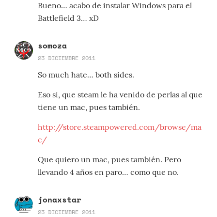
Bueno… acabo de instalar Windows para el
Battlefield 3… xD
somoza
23 DICIEMBRE 2011
So much hate… both sides.
Eso si, que steam le ha venido de perlas al que
tiene un mac, pues también.
http://store.steampowered.com/browse/ma
c/
Que quiero un mac, pues también. Pero
llevando 4 años en paro… como que no.
jonaxstar
23 DICIEMBRE 2011