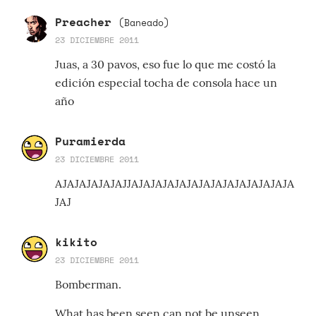
Preacher
(Baneado)
23 DICIEMBRE 2011
Juas, a 30 pavos, eso fue lo que me costó la
edición especial tocha de consola hace un
año
Puramierda
23 DICIEMBRE 2011
AJAJAJAJAJAJJAJAJAJAJAJAJAJAJAJAJAJAJAJA
JAJ
kikito
23 DICIEMBRE 2011
Bomberman.
What has been seen can not be unseen.