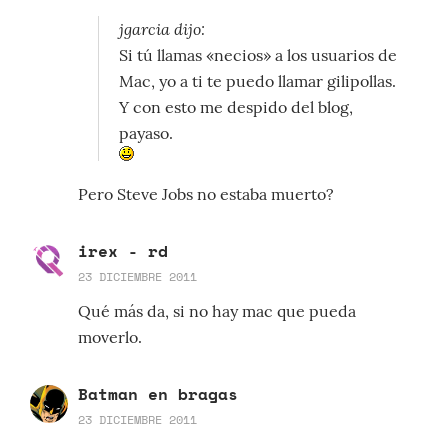
jgarcia dijo:
Si tú llamas «necios» a los usuarios de
Mac, yo a ti te puedo llamar gilipollas.
Y con esto me despido del blog,
payaso.
Pero Steve Jobs no estaba muerto?
irex - rd
23 DICIEMBRE 2011
Qué más da, si no hay mac que pueda
moverlo.
Batman en bragas
23 DICIEMBRE 2011