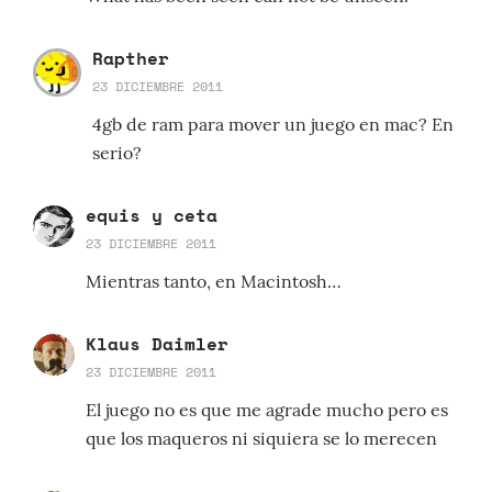
Rapther
23 DICIEMBRE 2011
4gb de ram para mover un juego en mac? En
serio?
equis y ceta
23 DICIEMBRE 2011
Mientras tanto, en Macintosh…
Klaus Daimler
23 DICIEMBRE 2011
El juego no es que me agrade mucho pero es
que los maqueros ni siquiera se lo merecen