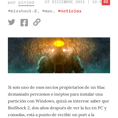
22
por
pinjed
23 DICIEMBRE 2011 | 10:54
#bioshock-2
,
#mac
,
#noticias
Si sois uno de esos necios propietarios de un Mac
demasiado perezosos o ineptos para instalar una
partición con Windows, quizá os interese saber que
BioShock 2, dos años después de ver la luz en PC y
consolas, está a punto de recibir un port a la