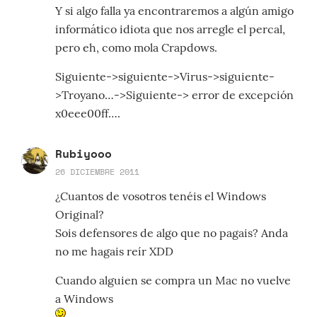
Y si algo falla ya encontraremos a algún amigo
informático idiota que nos arregle el percal,
pero eh, como mola Crapdows.
Siguiente->siguiente->Virus->siguiente-
>Troyano…->Siguiente-> error de excepción
x0eee00ff….
Rubiyooo
26 DICIEMBRE 2011
¿Cuantos de vosotros tenéis el Windows
Original?
Sois defensores de algo que no pagais? Anda
no me hagais reír XDD
Cuando alguien se compra un Mac no vuelve
a Windows