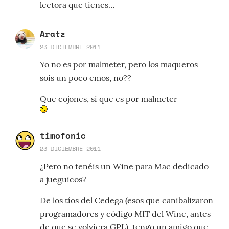
lectora que tienes…
Aratz
23 DICIEMBRE 2011
Yo no es por malmeter, pero los maqueros
sois un poco emos, no??
Que cojones, si que es por malmeter
timofonic
23 DICIEMBRE 2011
¿Pero no tenéis un Wine para Mac dedicado
a jueguicos?
De los tíos del Cedega (esos que canibalizaron
programadores y código MIT del Wine, antes
de que se volviera GPL), tengo un amigo que