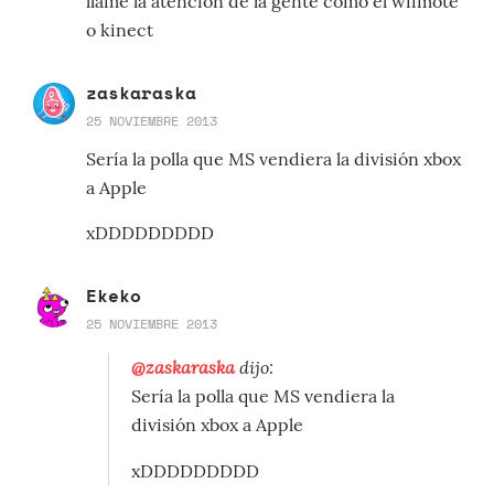
llame la atención de la gente como el wiimote
o kinect
zaskaraska
25 NOVIEMBRE 2013
Sería la polla que MS vendiera la división xbox
a Apple
xDDDDDDDDD
Ekeko
25 NOVIEMBRE 2013
@zaskaraska
dijo:
Sería la polla que MS vendiera la
división xbox a Apple
xDDDDDDDDD