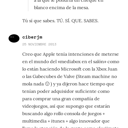
a la que le pondría un cheque en
blanco encima de la mesa.
Tú sí que sabes. TÚ. SÍ. QUE. SABES.
ciberjm
25 NOVIEMBRE 2013
Creo que Apple tenía intenciones de meterse
en el mundo del «mediabox en el salón» como
lo están haciendo Microsoft con la Xbox Juan
o las Gabecubes de Valve (Steam machine no
mola nada 🙁 ) y ya dijeron hace tiempo que
tenían poder adquisidor suficiente como
para comprar una gran compañía de
videojuegos, así que supongo que estarán
buscando algo rollo consola de juegos +
multimedia + itunes + algo innovador que