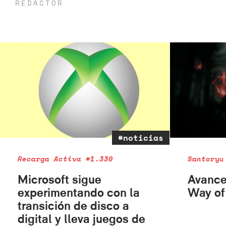
REDACTOR
#noticias
Recarga Activa #1.330
Santoryu
Microsoft sigue
Avance
experimentando con la
Way of
transición de disco a
digital y lleva juegos de