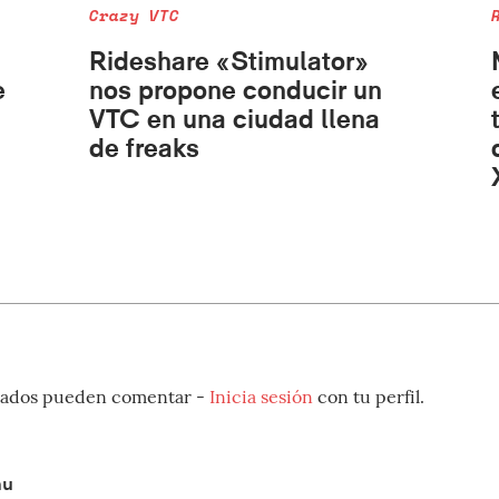
Crazy VTC
Rideshare «Stimulator»
e
nos propone conducir un
VTC en una ciudad llena
de freaks
strados pueden comentar -
Inicia sesión
con tu perfil.
nu