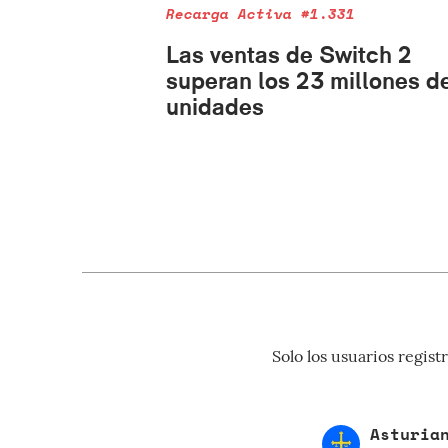
Recarga Activa #1.331
Las ventas de Switch 2
superan los 23 millones d
unidades
Solo los usuarios regi
Asturia