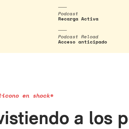
Podcast
Recarga Activa
Podcast Reload
Acceso anticipado
ticono en shock*
vistiendo a los 