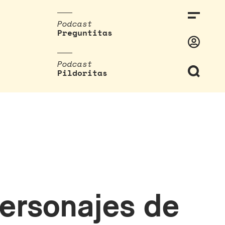
Podcast
Preguntitas
Podcast
Pildoritas
personajes de