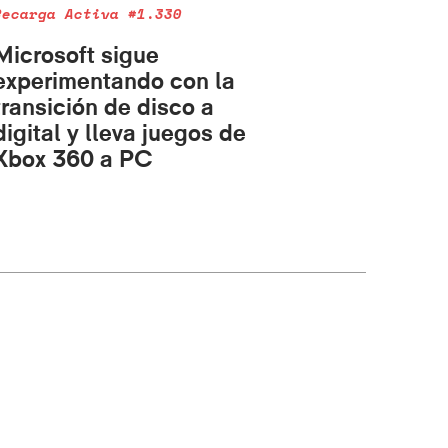
Recarga Activa #1.330
Microsoft sigue
experimentando con la
transición de disco a
digital y lleva juegos de
Xbox 360 a PC