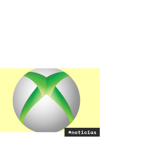
#noticias