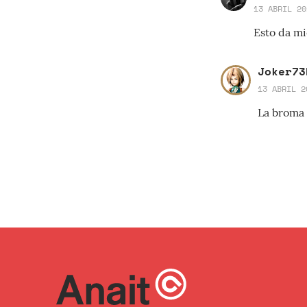
13 ABRIL 20
Esto da mi
Joker73
13 ABRIL 2
La broma 