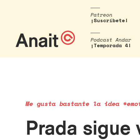
Patreon
¡Suscríbete!
Podcast Andar
¡Temporada 4!
Me gusta bastante la idea *emo
Prada sigue 