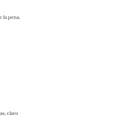
e la pena.
as, claro