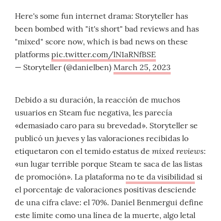
Here's some fun internet drama: Storyteller has
been bombed with "it's short" bad reviews and has
"mixed" score now, which is bad news on these
platforms
pic.twitter.com/lN1aRNfBSE
— Storyteller (@danielben)
March 25, 2023
Debido a su duración, la reacción de muchos
usuarios en Steam fue negativa, les parecía
«demasiado caro para su brevedad». Storyteller se
publicó un jueves y las valoraciones recibidas lo
mixed reviews
etiquetaron con el temido estatus de
:
«un lugar terrible porque Steam te saca de las listas
de promoción». La plataforma
no te da visibilidad
si
el porcentaje de valoraciones positivas desciende
de una cifra clave: el 70%. Daniel Benmergui define
este límite como una línea de la muerte, algo letal