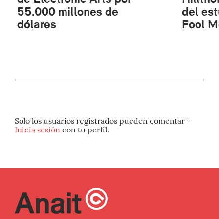
55.000 millones de
del es
dólares
Fool M
Solo los usuarios registrados pueden comentar -
Inicia sesión
con tu perfil.