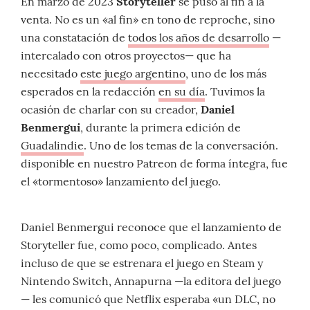
En marzo de 2023
Storyteller
se puso al fin a la
venta. No es un «al fin» en tono de reproche, sino
una constatación de
todos los años de desarrollo
—
intercalado con otros proyectos— que ha
necesitado
este juego argentino
, uno de los más
esperados en la redacción
en su día
. Tuvimos la
ocasión de charlar con su creador,
Daniel
Benmergui
, durante la primera edición de
Guadalindie
. Uno de los temas de la conversación.
disponible en nuestro Patreon de forma íntegra, fue
el «tormentoso» lanzamiento del juego.
Daniel Benmergui reconoce que el lanzamiento de
Storyteller fue, como poco, complicado. Antes
incluso de que se estrenara el juego en Steam y
Nintendo Switch, Annapurna —la editora del juego
— les comunicó que Netflix esperaba «un DLC, no