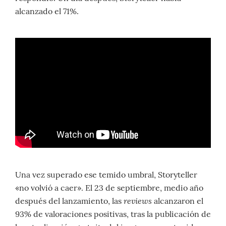
alcanzado el 71%.
Una vez superado ese temido umbral, Storyteller
«no volvió a caer». El 23 de septiembre, medio año
reviews
después del lanzamiento, las
alcanzaron el
93% de valoraciones positivas, tras la publicación de