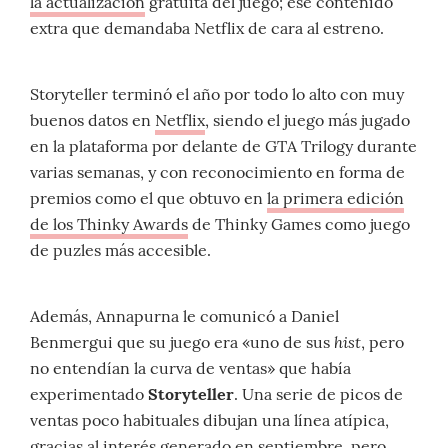
la actualización
gratuita del juego; ese contenido
extra que demandaba Netflix de cara al estreno.
Storyteller terminó el año por todo lo alto con muy
buenos datos en
Netflix
, siendo el juego más jugado
en la plataforma por delante de GTA Trilogy durante
varias semanas, y con reconocimiento en forma de
premios como el que obtuvo en
la primera edición
de los Thinky Awards
de Thinky Games como juego
de puzles más accesible.
Además, Annapurna le comunicó a Daniel
hist
Benmergui que su juego era «uno de sus
, pero
no entendían la curva de ventas» que había
experimentado
Storyteller
. Una serie de picos de
ventas poco habituales dibujan una línea atípica,
gracias al interés generado en septiembre, pero