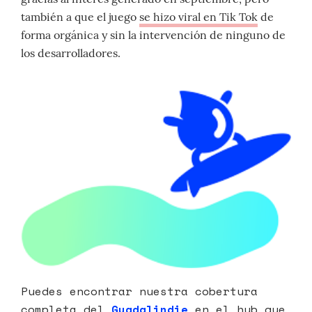
también a que el juego
se hizo viral en Tik Tok
de
forma orgánica y sin la intervención de ninguno de
los desarrolladores.
Puedes encontrar nuestra cobertura
completa del
Guadalindie
en
el hub que