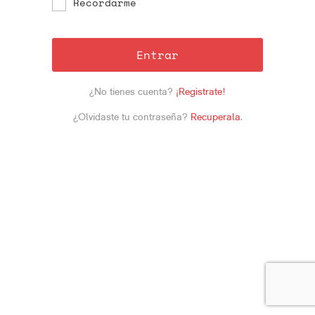
Recordarme
Entrar
¿No tienes cuenta?
¡Registrate!
¿Olvidaste tu contraseña?
Recuperala
.