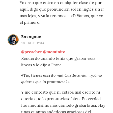
Yo creo que entro en cualquier clase de por
aquí, digo que pronuncien sol en inglés sin ir
más lejos, y ya la tenemos… xD Vamos, que yo
el primero.
Baxayaun
16 ENERO 2014
@preacher
@mominito
Recuerdo cuando tenía que grabar esas
líneas y le dije a Fran:
«Tío, tienes escrito mal Castlevania… ¿cómo
quieres que lo pronuncie?»
Y me contestó que ni estaba mal escrito ni
quería que lo pronunciase bien. En verdad
fue muchísimo más cómodo grabarlo así. Hay
unas cuantas anécdotas graciosas del