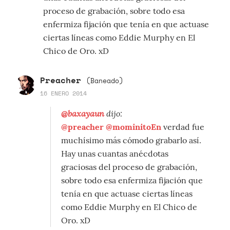
proceso de grabación, sobre todo esa
enfermiza fijación que tenía en que actuase
ciertas líneas como Eddie Murphy en El
Chico de Oro. xD
Preacher
(Baneado)
16 ENERO 2014
@baxayaun
dijo:
@preacher
@mominitoEn
verdad fue
muchísimo más cómodo grabarlo así.
Hay unas cuantas anécdotas
graciosas del proceso de grabación,
sobre todo esa enfermiza fijación que
tenía en que actuase ciertas líneas
como Eddie Murphy en El Chico de
Oro. xD