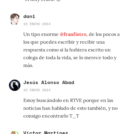
dani
16 ENERO 2014
Un tipo enorme
@franfistro
, de los pocos a
los que puedes escribir y recibir una
respuesta como si la hubiera escrito un
colega de toda la vida, se lo merece todo y
más.
Jesús Alonso Abad
16 ENERO 2014
Estoy buscándolo en RTVE porque en las
noticias han hablado de esto también, y no
consigo encontrarlo T_T
Víctor Martínez