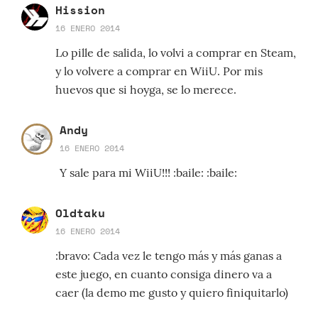
Hission
16 ENERO 2014
Lo pille de salida, lo volvi a comprar en Steam,
y lo volvere a comprar en WiiU. Por mis
huevos que si hoyga, se lo merece.
Andy
16 ENERO 2014
Y sale para mi WiiU!!! :baile: :baile:
Oldtaku
16 ENERO 2014
:bravo: Cada vez le tengo más y más ganas a
este juego, en cuanto consiga dinero va a
caer (la demo me gusto y quiero finiquitarlo)