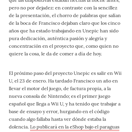
que las diapositivas estaban hechas la noche antes,
pero no por dejadez: en contraste con la sencillez
de la presentación, el chorro de palabras que salían
de la boca de Francisco dejaban claro que los cinco
años que ha estado trabajando en Unepic han sido
pura dedicación, auténtica pasión y alegría y
concentración en el proyecto que, como quien no
quiere la cosa, le da de comer a día de hoy.
El próximo paso del proyecto Unepic es salir en Wii
U, el 23 de enero. Ha tardado Francisco un año en
llevar el motor del juego, de factura propia, a la
nueva consola de Nintendo; es el primer juego
español que llega a Wii U, y ha tenido que trabajar a
base de ensayo y error, hurgando en el código
cuando algo fallaba hasta ver dónde estaba la
dolencia.
Lo publicará en la eShop bajo el paraguas