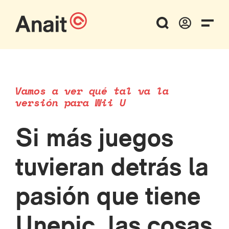
Vamos a ver qué tal va la
versión para Wii U
Si más juegos
tuvieran detrás la
pasión que tiene
Unepic, las cosas