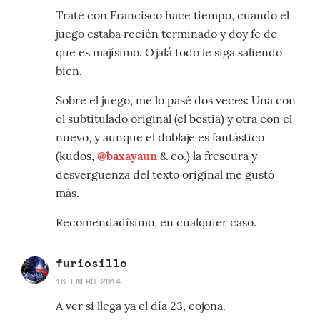
Traté con Francisco hace tiempo, cuando el
juego estaba recién terminado y doy fe de
que es majísimo. Ojalá todo le siga saliendo
bien.
Sobre el juego, me lo pasé dos veces: Una con
el subtitulado original (el bestia) y otra con el
nuevo, y aunque el doblaje es fantástico
(kudos,
@baxayaun
& co.) la frescura y
desverguenza del texto original me gustó
más.
Recomendadísimo, en cualquier caso.
furiosillo
16 ENERO 2014
A ver si llega ya el día 23, cojona.