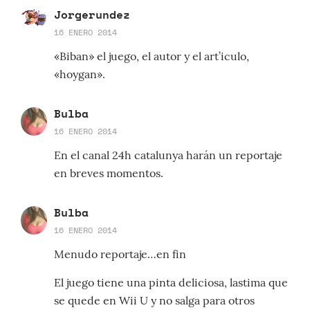
Jorgerundez
16 ENERO 2014
«Biban» el juego, el autor y el art’iculo,
«hoygan».
Bulba
16 ENERO 2014
En el canal 24h catalunya harán un reportaje
en breves momentos.
Bulba
16 ENERO 2014
Menudo reportaje…en fin
El juego tiene una pinta deliciosa, lastima que
se quede en Wii U y no salga para otros