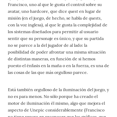
Francisco, uno al que le gusta el control sobre su
quest
avatar, uno hardcore, que dice
en lugar de
quests
misión (en el juego, de hecho, se habla de
,
con la voz inglesa), al que le gusta la complejidad de
los sistemas diseñados para permitir al usuario
sentir que su personaje es único, y que su partida
no se parece a la del jugador de al lado: la
posibilidad de poder afrontar una misma situación
de distintas maneras, en función de si hemos
puesto el énfasis en la maña o en la fuerza, es una de
las cosas de las que más orgulloso parece.
Está también orgulloso de la iluminación del juego, y
no es para menos. No sólo porque ha creado el
motor de iluminación él mismo, algo que mejora el
aspecto de Unepic considerablemente (Francisco
no tiene reparo en reconocer que los gráficos, que