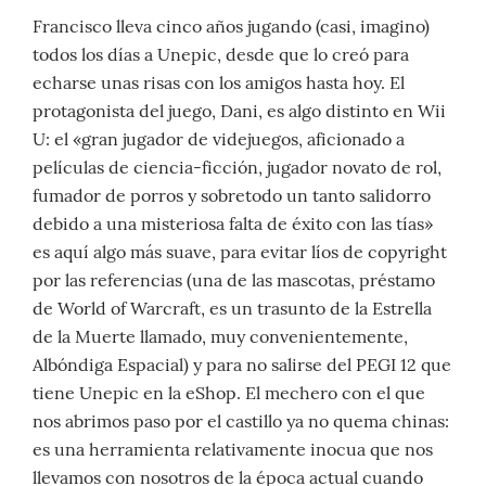
Francisco lleva cinco años jugando (casi, imagino)
todos los días a Unepic, desde que lo creó para
echarse unas risas con los amigos hasta hoy. El
protagonista del juego, Dani, es algo distinto en Wii
U: el «gran jugador de videjuegos, aficionado a
películas de ciencia-ficción, jugador novato de rol,
fumador de porros y sobretodo un tanto salidorro
debido a una misteriosa falta de éxito con las tías»
es aquí algo más suave, para evitar líos de copyright
por las referencias (una de las mascotas, préstamo
de World of Warcraft, es un trasunto de la Estrella
de la Muerte llamado, muy convenientemente,
Albóndiga Espacial) y para no salirse del PEGI 12 que
tiene Unepic en la eShop. El mechero con el que
nos abrimos paso por el castillo ya no quema chinas:
es una herramienta relativamente inocua que nos
llevamos con nosotros de la época actual cuando