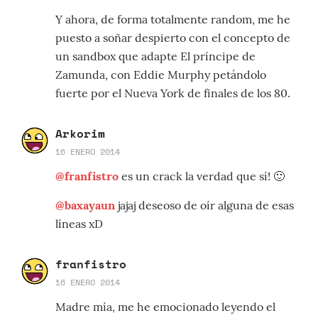
Y ahora, de forma totalmente random, me he
puesto a soñar despierto con el concepto de
un sandbox que adapte El príncipe de
Zamunda, con Eddie Murphy petándolo
fuerte por el Nueva York de finales de los 80.
Arkorim
16 ENERO 2014
@franfistro
es un crack la verdad que sí! 🙂
@baxayaun
jajaj deseoso de oír alguna de esas
líneas xD
franfistro
16 ENERO 2014
Madre mía, me he emocionado leyendo el