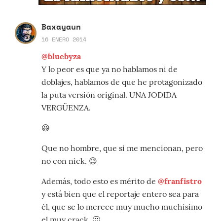
Baxayaun
16 ENERO 2014
@bluebyza
Y lo peor es que ya no hablamos ni de
doblajes, hablamos de que he protagonizado
la puta versión original. UNA JODIDA
VERGÜENZA.
😆
Que no hombre, que si me mencionan, pero
no con nick. 😉
Además, todo esto es mérito de
@franfistro
y está bien que el reportaje entero sea para
él, que se lo merece muy mucho muchísimo
el muy crack. 🙂