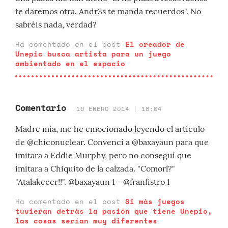
te daremos otra. Andr3s te manda recuerdos". No
sabréis nada, verdad?
Ha comentado en el post
El creador de
Unepic busca artista para un juego
ambientado en el espacio
Comentario
16 ENERO 2014 | 18:04
Madre mía, me he emocionado leyendo el artículo
de @chiconuclear. Convencí a @baxayaun para que
imitara a Eddie Murphy, pero no conseguí que
imitara a Chiquito de la calzada. "Comorl?"
"Atalakeeer!!". @baxayaun 1 - @franfistro 1
Ha comentado en el post
Si más juegos
tuvieran detrás la pasión que tiene Unepic,
las cosas serían muy diferentes