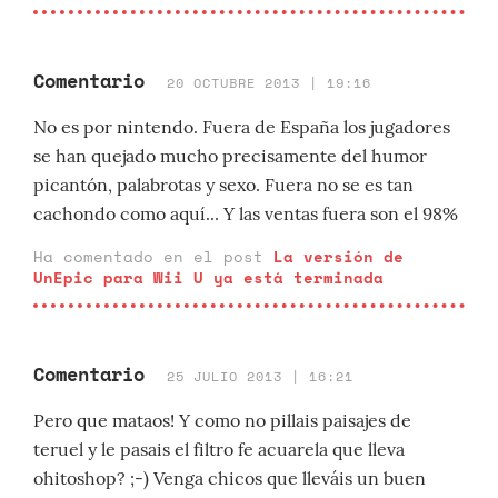
Comentario
20 OCTUBRE 2013 | 19:16
No es por nintendo. Fuera de España los jugadores
se han quejado mucho precisamente del humor
picantón, palabrotas y sexo. Fuera no se es tan
cachondo como aquí... Y las ventas fuera son el 98%
Ha comentado en el post
La versión de
UnEpic para Wii U ya está terminada
Comentario
25 JULIO 2013 | 16:21
Pero que mataos! Y como no pillais paisajes de
teruel y le pasais el filtro fe acuarela que lleva
ohitoshop? ;-) Venga chicos que lleváis un buen