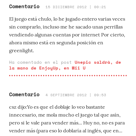
Comentario
15 DICIEMBRE 2012 | 00:21
El juego está chulo, lo he jugado entero varias veces
sin comprarlo, incluso me he sacado unas perrillas
vendiendo algunas cuentas por internet Por cierto,
ahora mismo está en segunda posición en
greenlight.
Ha comentado en el post
Unepic saldrá, de
la mano de EnjoyUp, en Wii U
Comentario
4 SEPTIEMBRE 2012 | 09:53
csz dijo:Yo es que el doblaje lo veo bastante
innecesario, me mola mucho el juego tal que asín,
pero si le vale para vender más... Huy no, no es para
vender más (para eso lo doblaría al inglés, que en...