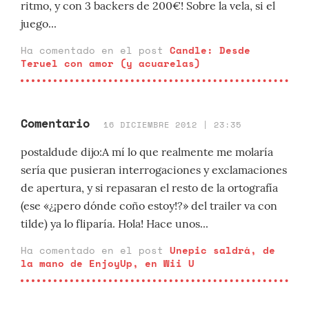
ritmo, y con 3 backers de 200€! Sobre la vela, si el
juego...
Ha comentado en el post
Candle: Desde
Teruel con amor (y acuarelas)
Comentario
16 DICIEMBRE 2012 | 23:35
postaldude dijo:A mí lo que realmente me molaría
sería que pusieran interrogaciones y exclamaciones
de apertura, y si repasaran el resto de la ortografía
(ese «¿¡pero dónde coño estoy!?» del trailer va con
tilde) ya lo fliparía. Hola! Hace unos...
Ha comentado en el post
Unepic saldrá, de
la mano de EnjoyUp, en Wii U