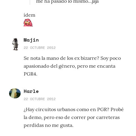
me ha pasado lo mismo…jaja
ídem
Majin
22 OCTUBRE 2012
Se nota la mano de los ex bizarre? Soy poco
apasionado del género, pero me encanta
PGR4.
Harle
22 OCTUBRE 2012
¿Hay circuitos urbanos como en PGR? Probé
la demo, pero eso de correr por carreteras
perdidas no me gusta.