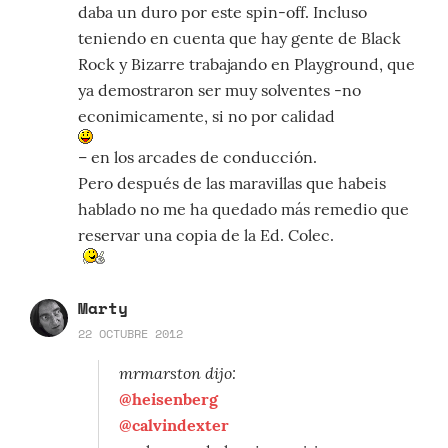
daba un duro por este spin-off. Incluso
teniendo en cuenta que hay gente de Black
Rock y Bizarre trabajando en Playground, que
ya demostraron ser muy solventes -no
econimicamente, si no por calidad
– en los arcades de conducción.
Pero después de las maravillas que habeis
hablado no me ha quedado más remedio que
reservar una copia de la Ed. Colec.
Marty
22 OCTUBRE 2012
mrmarston dijo:
@heisenberg
@calvindexter