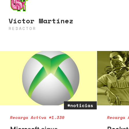
Víctor Martínez
REDACTOR
#noticias
Recarga Activa #1.330
Recarga 