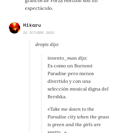
gráficos de Forza Horizon son un
espectáculo.
Hikaru
22 OCTUBRE 2012
dropis dijo:
invento_man dijo:
Es como un Burnout
Paradise pero menos
divertido y con una
selección musical digna del
Bershka.
«Take me down to the
Paradise city when the grass
is green and the girls are
pretty…»