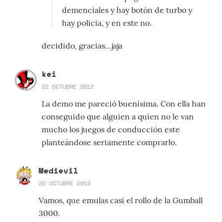
demenciales y hay botón de turbo y
hay policía, y en este no.
decidido, gracias…jaja
kei
22 OCTUBRE 2012
La demo me pareció buenísima. Con ella han
conseguido que alguien a quien no le van
mucho los juegos de conducción este
planteándose seriamente comprarlo.
Medievil
22 OCTUBRE 2012
Vamos, que emulas casi el rollo de la Gumball
3000.