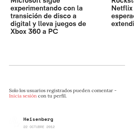
Microsoft sigue
Rockst
experimentando con la
Netflix
transición de disco a
espera
digital y lleva juegos de
extend
Xbox 360 a PC
Solo los usuarios registrados pueden comentar -
Inicia sesión
con tu perfil.
Heisenberg
22 OCTUBRE 2012