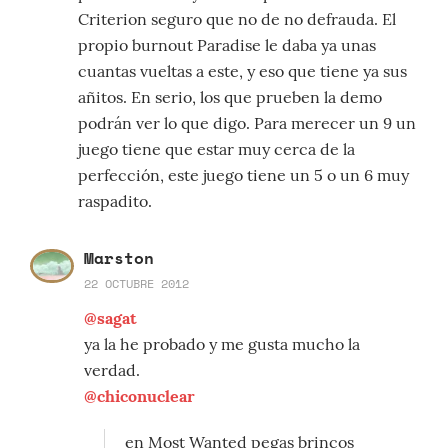
Criterion seguro que no de no defrauda. El
propio burnout Paradise le daba ya unas
cuantas vueltas a este, y eso que tiene ya sus
añitos. En serio, los que prueben la demo
podrán ver lo que digo. Para merecer un 9 un
juego tiene que estar muy cerca de la
perfección, este juego tiene un 5 o un 6 muy
raspadito.
Marston
22 OCTUBRE 2012
@sagat
ya la he probado y me gusta mucho la
verdad.
@chiconuclear
en Most Wanted pegas brincos