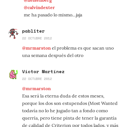
@calvindexter
me ha pasado lo mismo…jaja
pabliter
22 OCTUBRE 2012
@mrmarston
el problema es que sacan uno
una semana después del otro
Víctor Martínez
22 OCTUBRE 2012
@mrmarston
Esa será la eterna duda de estos meses,
porque los dos son estupendos (Most Wanted
todavía no lo he jugado tan a fondo como
querría, pero tiene pinta de tener la garantía
de calidad de Criterion por todos lados, y más