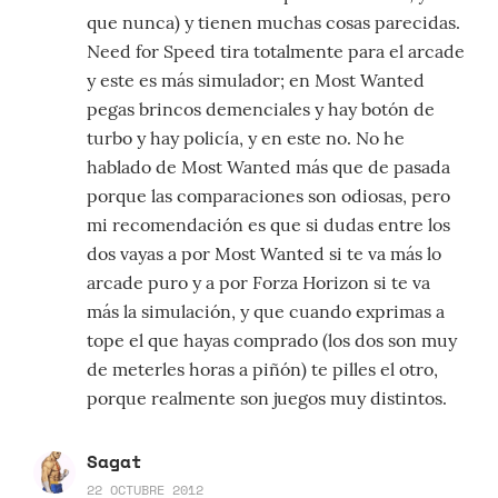
que nunca) y tienen muchas cosas parecidas.
Need for Speed tira totalmente para el arcade
y este es más simulador; en Most Wanted
pegas brincos demenciales y hay botón de
turbo y hay policía, y en este no. No he
hablado de Most Wanted más que de pasada
porque las comparaciones son odiosas, pero
mi recomendación es que si dudas entre los
dos vayas a por Most Wanted si te va más lo
arcade puro y a por Forza Horizon si te va
más la simulación, y que cuando exprimas a
tope el que hayas comprado (los dos son muy
de meterles horas a piñón) te pilles el otro,
porque realmente son juegos muy distintos.
Sagat
22 OCTUBRE 2012