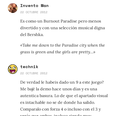
Invento Man
22 OCTUBRE 2012
Es como un Burnout Paradise pero menos
divertido y con una selección musical digna
del Bershka.
«Take me down to the Paradise city when the
grass is green and the girls are pretty…»
technik
22 OCTUBRE 2012
De verdad le habeis dado un 9 a este juego?
Me bajé la demo hace unos días y es una
autentica basura. Lo de que el apartado visual
es intachable no se de donde ha salido.
Comparalo con forza 4 o incluso con el 3 y
verás que ambos, incluso siendo muy