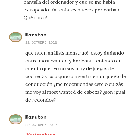
pantalla del ordenador y que se me había
estropeado. Ya tenía los huevos por corbata…
Qué susto!
Marston
22 OCTUBRE 2012
que nuen análisis monstruo!! estoy dudando
entre most wanted y horizont, teniendo en
cuenta que “yo no soy muy de juegos de
coches» y solo quiero invertir en un juego de
conducción ¿me recomiendas éste o quizás
me voy al most wanted de cabeza? ¿son igual
de redondos?
Marston
22 OCTUBRE 2012
@heisenberg