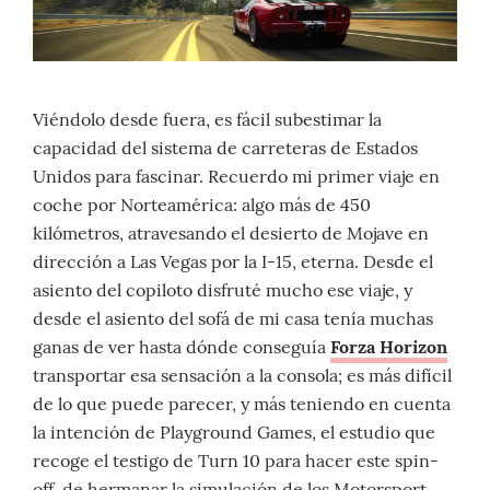
Viéndolo desde fuera, es fácil subestimar la
capacidad del sistema de carreteras de Estados
Unidos para fascinar. Recuerdo mi primer viaje en
coche por Norteamérica: algo más de 450
kilómetros, atravesando el desierto de Mojave en
dirección a Las Vegas por la I-15, eterna. Desde el
asiento del copiloto disfruté mucho ese viaje, y
desde el asiento del sofá de mi casa tenía muchas
ganas de ver hasta dónde conseguía
Forza Horizon
transportar esa sensación a la consola; es más difícil
de lo que puede parecer, y más teniendo en cuenta
la intención de Playground Games, el estudio que
recoge el testigo de Turn 10 para hacer este spin-
off, de hermanar la simulación de los Motorsport