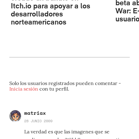
beta a
Itch.io para apoyar a los
War: E
desarrolladores
usuari
norteamericanos
Solo los usuarios registrados pueden comentar -
Inicia sesión
con tu perfil.
matriax
28 JUNIO 2009
La verdad es que las imagenes que se