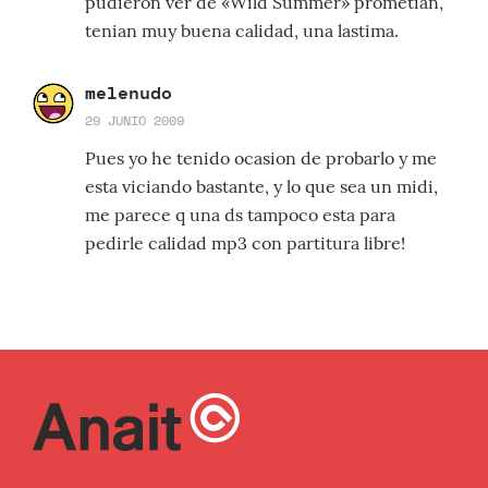
pudieron ver de «Wild Summer» prometian,
tenian muy buena calidad, una lastima.
melenudo
29 JUNIO 2009
Pues yo he tenido ocasion de probarlo y me
esta viciando bastante, y lo que sea un midi,
me parece q una ds tampoco esta para
pedirle calidad mp3 con partitura libre!