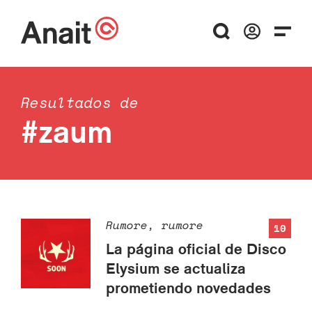
Resultados de
#zaum
Rumore, rumore
10
La página oficial de Disco
Elysium se actualiza
prometiendo novedades