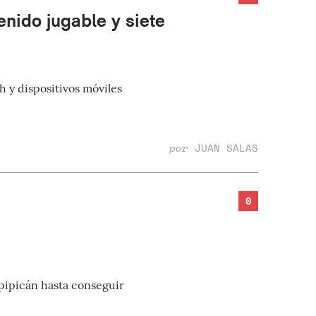
nido jugable y siete
 y dispositivos móviles
por
JUAN SALAS
0
 pipicán hasta conseguir