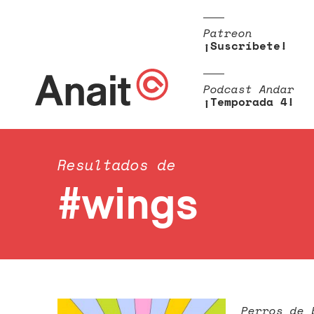
Patreon
¡Suscríbete!
Podcast Andar
¡Temporada 4!
Resultados de
#wings
Perros de 