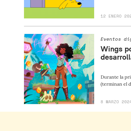
12 ENERO 20
Eventos di
Wings po
desarrol
Durante la pr
(terminan el 
8 MARZO 202