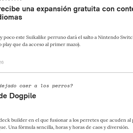
recibe una expansión gratuita con conte
diomas
 poco este Suikalike perruno dará el salto a Nintendo Switch
o play que da acceso al primer mazo).
26
dejado caer a los perros?
 de Dogpile
deck builder en el que fusionar a los perretes que acuden al
que. Una fórmula sencilla, horas y horas de caos y diversión.