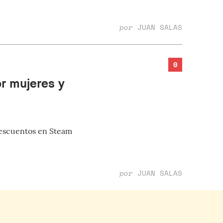
por
JUAN SALAS
0
or mujeres y
descuentos en Steam
por
JUAN SALAS