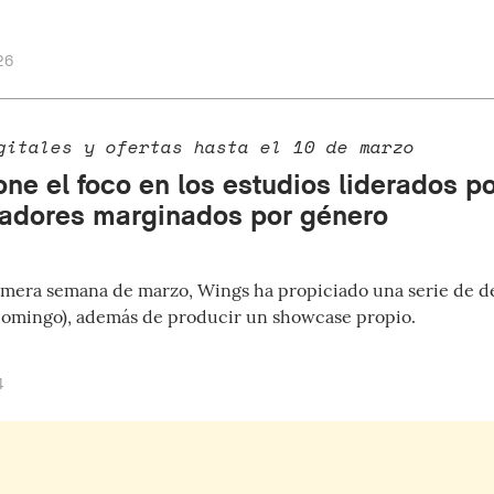
26
gitales y ofertas hasta el 10 de marzo
ne el foco en los estudios liderados p
ladores marginados por género
imera semana de marzo, Wings ha propiciado una serie de 
domingo), además de producir un showcase propio.
4