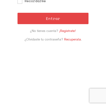
Recordarme
Entrar
¿No tienes cuenta?
¡Registrate!
¿Olvidaste tu contraseña?
Recuperala
.