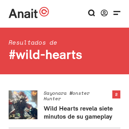
Resultados de
#wild-hearts
Sayonara Monster
2
Hunter
Wild Hearts revela siete
minutos de su gameplay