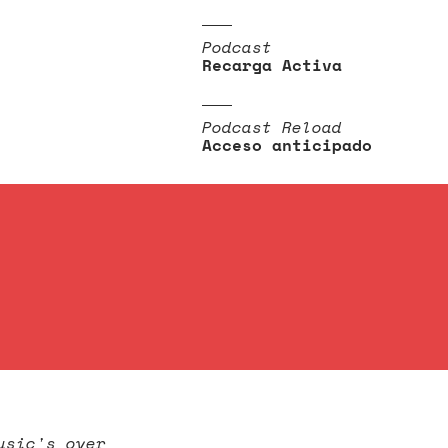
Podcast
Recarga Activa
Podcast Reload
Acceso anticipado
usic's over