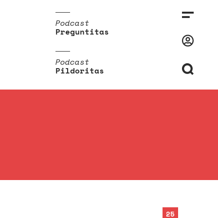
Podcast
Preguntitas
Podcast
Pildoritas
25