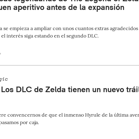
uen aperitivo antes de la expansión
da se empieza a ampliar con unos cuantos extras agradecidos 
 el interés siga estando en el segundo DLC.
7
gic
 Los DLC de Zelda tienen un nuevo trái
re convencernos de que el inmenso Hyrule de la última ave
pasamos por caja.