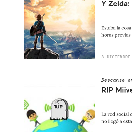
Y Zelda:
Estaba la cosa
horas previas
8 DICIEMBRE
Descanse e
RIP Miiv
La red social
no llegó a est