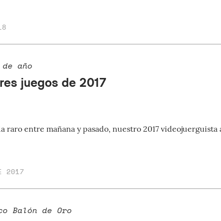
18
 de año
res juegos de 2017
a raro entre mañana y pasado, nuestro 2017 videojuerguista a
E 2017
co Balón de Oro