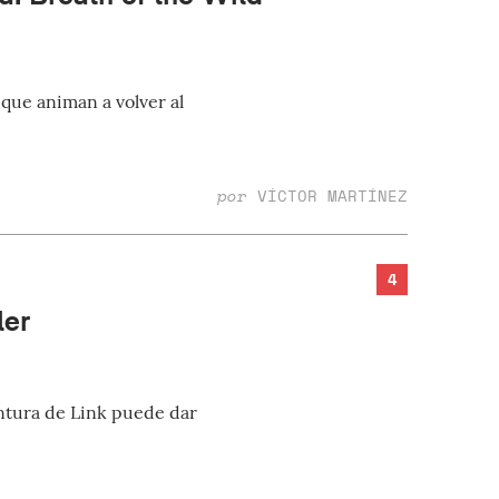
que animan a volver al
por
VÍCTOR MARTÍNEZ
4
ler
ntura de Link puede dar