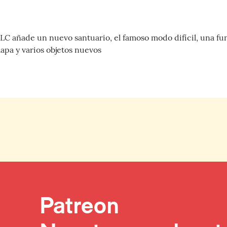
LC añade un nuevo santuario, el famoso modo difícil, una f
apa y varios objetos nuevos
Patreon