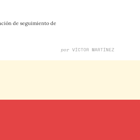
unción de seguimiento de
por
VÍCTOR MARTÍNEZ