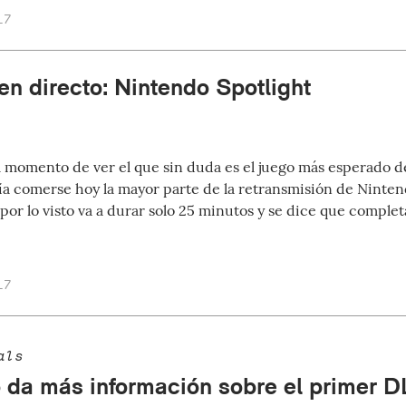
17
en directo: Nintendo Spotlight
el momento de ver el que sin duda es el juego más esperado de
a comerse hoy la mayor parte de la retransmisión de Ninten
 por lo visto va a durar solo 25 minutos y se dice que compl
17
als
 da más información sobre el primer D