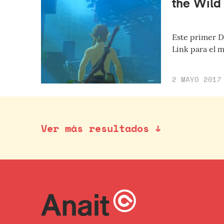
the Wild
Este primer D
Link para el m
2 MAYO 2017
Ver más resultados ↓