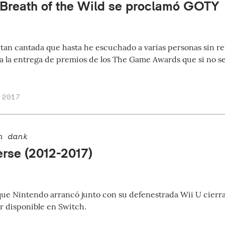
 Breath of the Wild se proclamó GOTY
 tan cantada que hasta he escuchado a varias personas sin rel
 a la entrega de premios de los The Game Awards que si no se 
 2017
n dank
erse (2012-2017)
 que Nintendo arrancó junto con su defenestrada Wii U cierra
ar disponible en Switch.