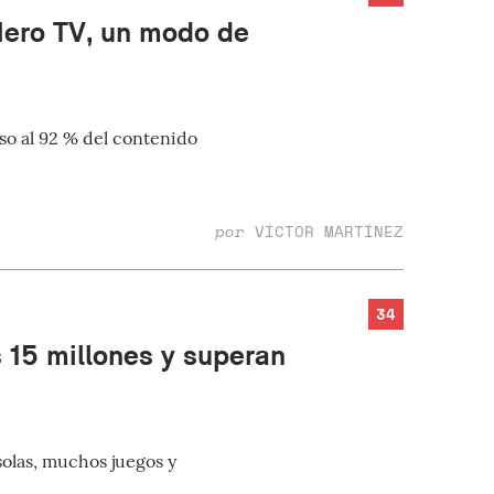
Hero TV, un modo de
so al 92 % del contenido
por
VÍCTOR MARTÍNEZ
34
 15 millones y superan
solas, muchos juegos y