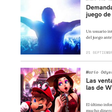
Demandan
juego de
Un usuario in
del juego ante
21 SEPTIEMB
Mario Odys
Las vent
las de W
El último inf
mucho dinero