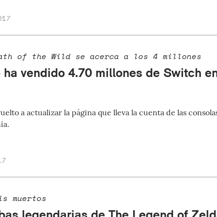
017
ath of the Wild se acerca a los 4 millones
 ha vendido 4.70 millones de Switch e
elto a actualizar la página que lleva la cuenta de las consola
ía.
17
is muertos
bas legendarias de The Legend of Zelda