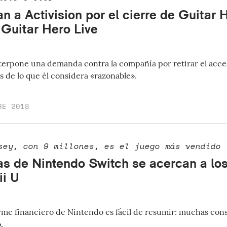
 a Activision por el cierre de Guitar 
 Guitar Hero Live
terpone una demanda contra la compañía por retirar el acce
s de lo que él considera «razonable».
RE 2018
sey, con 9 millones, es el juego más vendido
as de Nintendo Switch se acercan a los
ii U
orme financiero de Nintendo es fácil de resumir: muchas con
.