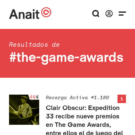
Resultados de
#the-game-awards
Recarga Activa #1.180
1
Clair Obscur: Expedition
33 recibe nueve premios
en The Game Awards,
entre ellos el de juego del