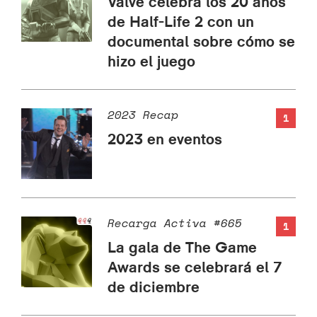
Valve celebra los 20 años
de Half-Life 2 con un
documental sobre cómo se
hizo el juego
2023 Recap
1
2023 en eventos
Recarga Activa #665
1
La gala de The Game
Awards se celebrará el 7
de diciembre