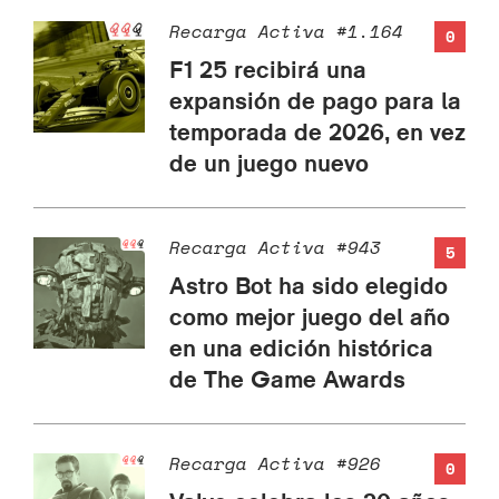
Recarga Activa #1.164
0
F1 25 recibirá una
expansión de pago para la
temporada de 2026, en vez
de un juego nuevo
Recarga Activa #943
5
Astro Bot ha sido elegido
como mejor juego del año
en una edición histórica
de The Game Awards
Recarga Activa #926
0