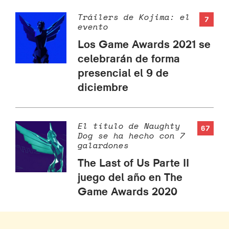
Tráilers de Kojima: el
7
evento
Los Game Awards 2021 se
celebrarán de forma
presencial el 9 de
diciembre
El título de Naughty
67
Dog se ha hecho con 7
galardones
The Last of Us Parte II
juego del año en The
Game Awards 2020