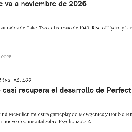
e va a noviembre de 2026
sultados de Take-Two, el retraso de 1943: Rise of Hydra y la
 2025
tiva #1.109
 casi recupera el desarrollo de Perfect
nd McMillen muestra gameplay de Mewgenics y Double Fine
n nuevo documental sobre Psychonauts 2.