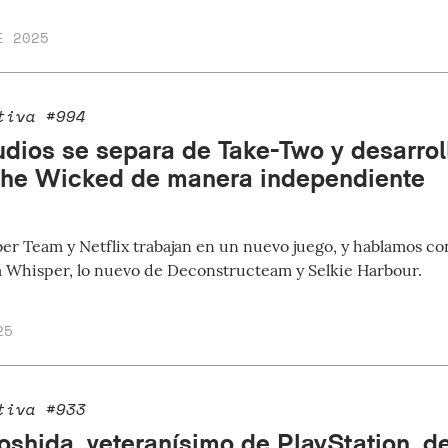
E 2025
tiva #994
dios se separa de Take-Two y desarrol
 the Wicked de manera independiente
er Team y Netflix trabajan en un nuevo juego, y hablamos co
 Whisper, lo nuevo de Deconstructeam y Selkie Harbour.
25
tiva #933
oshida, veteranísimo de PlayStation, 