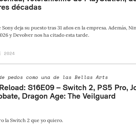
res décadas
e Sony deja su puesto tras 31 años en la empresa. Además, N
026 y Devolver nos ha citado esta tarde.
E 2024
de pedos como una de las Bellas Arts
Reload: S16E09 – Switch 2, PS5 Pro, J
obate, Dragon Age: The Veilguard
o la Switch 2 que yo quiero.