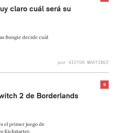
uy claro cuál será su
ras Bungie decide cuál
por
VÍCTOR MARTÍNEZ
0
Switch 2 de Borderlands
s el primer juego de
o Kickstarter.