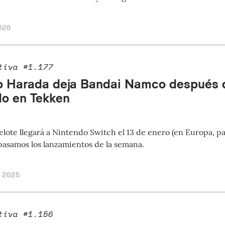
026
tiva #1.177
o Harada deja Bandai Namco después d
do en Tekken
lote llegará a Nintendo Switch el 13 de enero (en Europa, 
pasamos los lanzamientos de la semana.
 2025
tiva #1.156