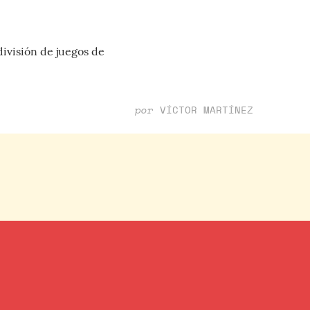
ivisión de juegos de
por
VÍCTOR MARTÍNEZ