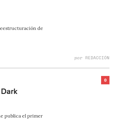
 reestructuración de
por
REDACCIÓN
0
 Dark
 publica el primer