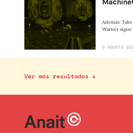
Machine
Además: Take-
Warner sigue 
9 AGOSTO 20
Ver más resultados ↓