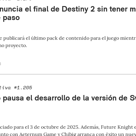
uncia el final de Destiny 2 sin tener m
e paso
 se publicará el último pack de contenido para el juego mient
mo proyecto.
6
tiva #1.205
 pausa el desarrollo de la versión de 
ciado para el 3 de octubre de 2025. Además, Future Knight e
unto con Aeternum Game y Chibig arranca con éxito un nuev