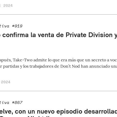
E 2024
tiva #919
confirma la venta de Private Division y
pués, Take-Two admite lo que era más que un secreto a vo
r partidas y los trabajadores de Don’t Nod han anunciado un
 2024
tiva #867
lve, con un nuevo episodio desarrollad