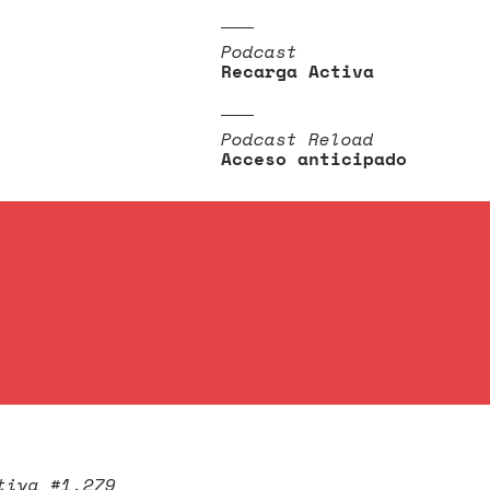
Podcast
Recarga Activa
Podcast Reload
Acceso anticipado
tiva #1.279