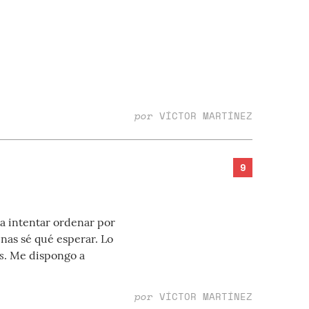
por
VÍCTOR MARTÍNEZ
9
a intentar ordenar por
enas sé qué esperar. Lo
s
. Me dispongo a
por
VÍCTOR MARTÍNEZ