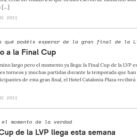
a […]
RE 2011
s qué podéis esperar de la gran final de la L
o a la Final Cup
ino largo pero el momento ya llega: la Final Cup de la LVP e
es torneos y muchas partidas durante la temporada que han 
rticipantes de esta gran final, el Hotel Catalonia Plaza recibir
RE 2011
 el momento de la verdad
 Cup de la LVP llega esta semana