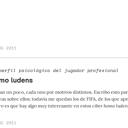
RE 2011
perfil psicológico del jugador profesional
mo ludens
n un poco, cada uno por motivos distintos. Escribo esto par
eas sobre ellos; todavía me quedan los de FIFA, de los que ap
ciber homo luden
ro es que hay algo muy interesante en estos
RE 2011