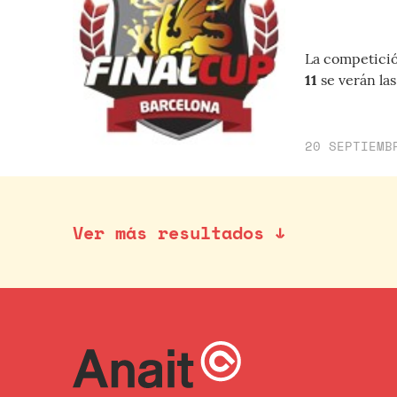
La competició
11
se verán las
20 SEPTIEMB
Ver más resultados ↓