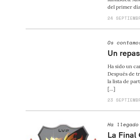
del primer dí
24 SEPTIEMB
Os contamo
Un repas
Ha sido un cam
Después de tr
la lista de pa
[…]
23 SEPTIEMB
Ha llegado
La Final