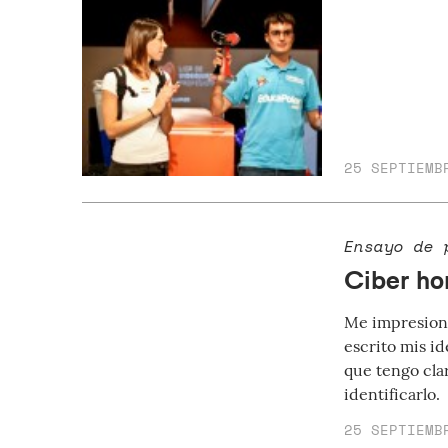
25 SEPTIEMB
Ensayo de 
Ciber ho
Me impresiona
escrito mis id
que tengo cla
identificarlo.
25 SEPTIEMB