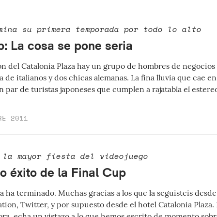
mina su primera temporada por todo lo alto
p: La cosa se pone seria
ón del Catalonia Plaza hay un grupo de hombres de negocios 
a de italianos y dos chicas alemanas. La fina lluvia que cae e
n par de turistas japoneses que cumplen a rajatabla el estere
RE 2011
 la mayor fiesta del videojuego
o éxito de la Final Cup
a ha terminado. Muchas gracias a los que la seguisteis desde a
ation, Twitter, y por supuesto desde el hotel Catalonia Plaza
hora, echa un vistazo a lo que hemos escrito de momento sobre