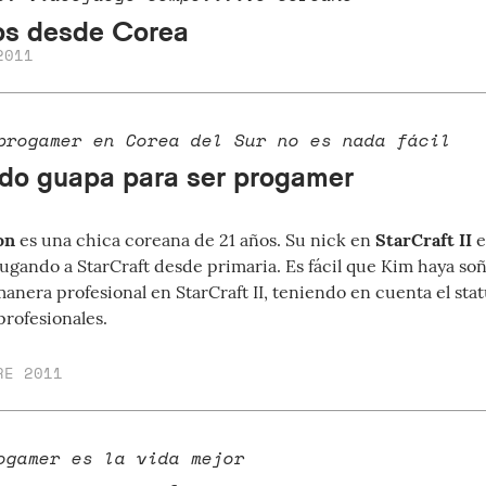
os desde Corea
2011
progamer en Corea del Sur no es nada fácil
do guapa para ser progamer
on
es una chica coreana de 21 años. Su nick en
StarCraft II
e
 jugando a StarCraft desde primaria. Es fácil que Kim haya s
anera profesional en StarCraft II, teniendo en cuenta el sta
profesionales.
RE 2011
ogamer es la vida mejor