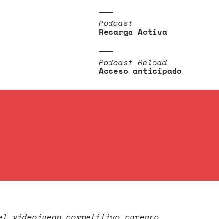
Podcast
Recarga Activa
Podcast Reload
Acceso anticipado
el videojuego competitivo coreano