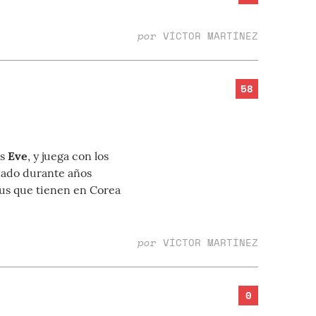
por
VÍCTOR MARTÍNEZ
58
s
Eve
, y juega con los
oñado durante años
tus que tienen en Corea
por
VÍCTOR MARTÍNEZ
0