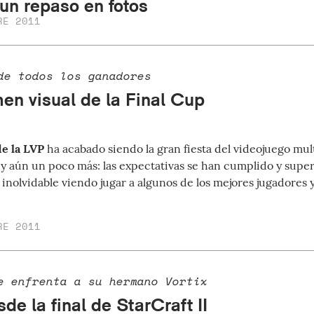
 un repaso en fotos
RE 2011
de todos los ganadores
en visual de la Final Cup
de la LVP
ha acabado siendo la gran fiesta del videojuego mul
y aún un poco más: las expectativas se han cumplido y supe
 inolvidable viendo jugar a algunos de los mejores jugadores 
RE 2011
e enfrenta a su hermano Vortix
de la final de StarCraft II