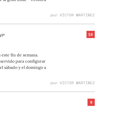
por
VÍCTOR MARTÍNEZ
16
VP
s este fin de semana.
servido para configurar
á el sábado y el domingo a
por
VÍCTOR MARTÍNEZ
9