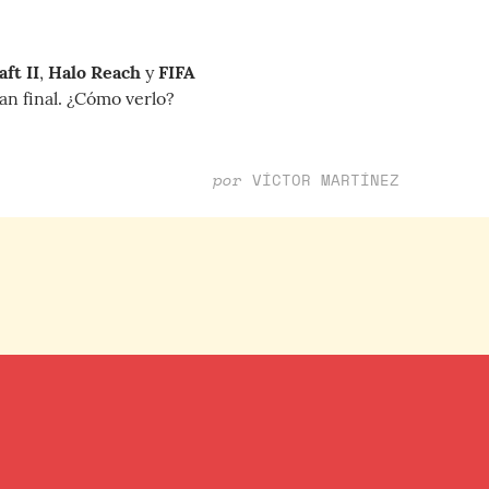
ft II
,
Halo Reach
y
FIFA
an final. ¿Cómo verlo?
por
VÍCTOR MARTÍNEZ