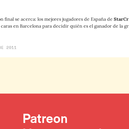
n final se acerca: los mejores jugadores de España de
StarCra
 caras en Barcelona para decidir quién es el ganador de la gr
RE 2011
Patreon