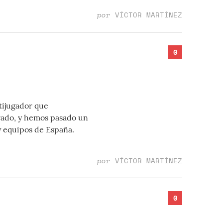
por
VÍCTOR MARTÍNEZ
0
tijugador que
rado, y hemos pasado un
y equipos de España.
por
VÍCTOR MARTÍNEZ
0